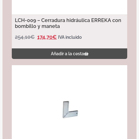
LCH-009 – Cerradura hidráulica ERREKA con
bombillo y maneta
254,10
€
174,70
€
IVA incluido
Añadir a la cesta