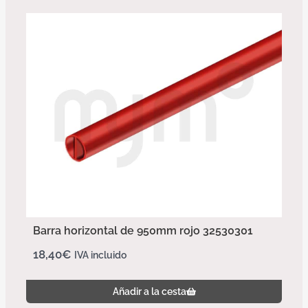
Barra horizontal de 950mm rojo 32530301
18,40
€
IVA incluido
Añadir a la cesta