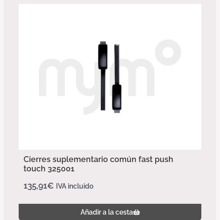
Cierres suplementario común fast push
touch 325001
135,91
€
IVA incluido
Añadir a la cesta