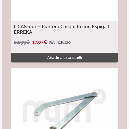
L CAS-001 – Puntera Casquillo con Espiga L
ERREKA
22,99
€
17,07
€
IVA incluido
Añadir a la cesta