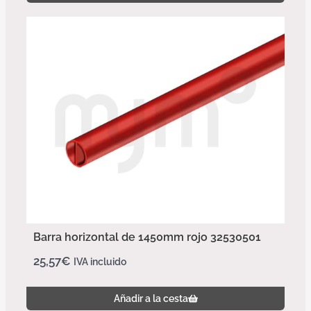
Barra horizontal de 1450mm rojo 32530501
25,57
€
IVA incluido
Añadir a la cesta