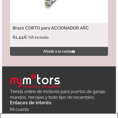
Brazo CORTO para ACCIONADOR ARC
61,44
€
IVA incluido
Añadir a la cesta
Tienda online de motores para puertas de garaje,
mandos, herrajes y todo tipo de recambios.
Enlaces de interés
Mi cuenta