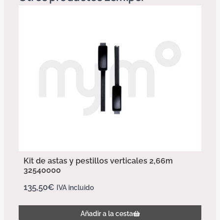
Kit de astas y pestillos verticales 2,66m
32540000
135,50
€
IVA incluido
Añadir a la cesta