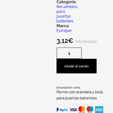
Categoría:
Recambios
para
puertas
batientes
Marca:
Esmiper
3,12
€
IVA incluido
Añadir al carrito
Descripción corta:
Pernio con arandela y bola
para puertas batientes