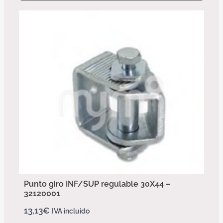
Punto giro INF/SUP regulable 30X44 –
32120001
13,13
€
IVA incluido