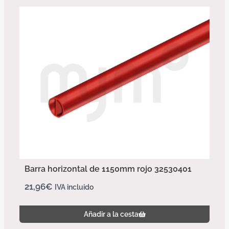
Barra horizontal de 1150mm rojo 32530401
21,96
€
IVA incluido
Añadir a la cesta