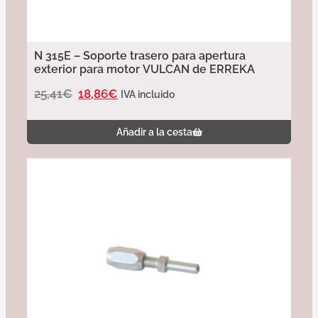
N 315E – Soporte trasero para apertura
exterior para motor VULCAN de ERREKA
25,41
€
18,86
€
IVA incluido
Añadir a la cesta