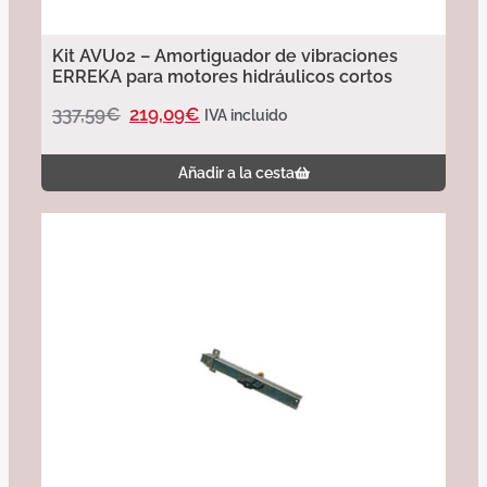
Kit AVU02 – Amortiguador de vibraciones
ERREKA para motores hidráulicos cortos
337,59
€
219,09
€
IVA incluido
Añadir a la cesta