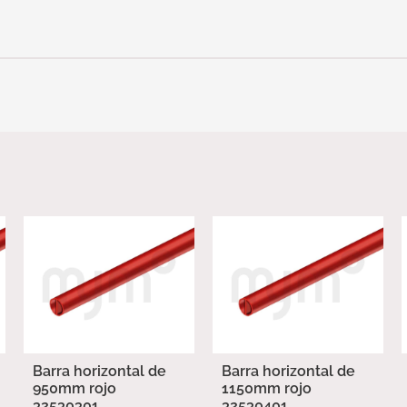
Barra horizontal de
Barra horizontal de
950mm rojo
1150mm rojo
32530301
32530401