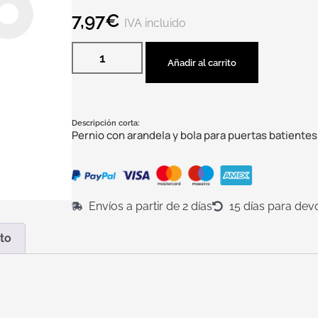
7,97
€
IVA incluido
Añadir al carrito
Descripción corta:
Pernio con arandela y bola para puertas batientes
Envíos a partir de 2 días
15 días para dev
to