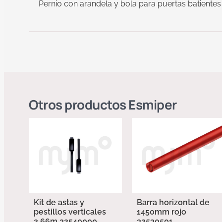
Pernio con arandela y bola para puertas batientes
Otros productos
Esmiper
Kit de astas y
Barra horizontal de
pestillos verticales
1450mm rojo
2,66m 32540000
32530501