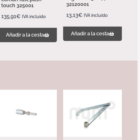
32120001
touch 325001
13,13
€
IVA incluido
135,91
€
IVA incluido
Añadir a la cesta
Añadir a la cesta