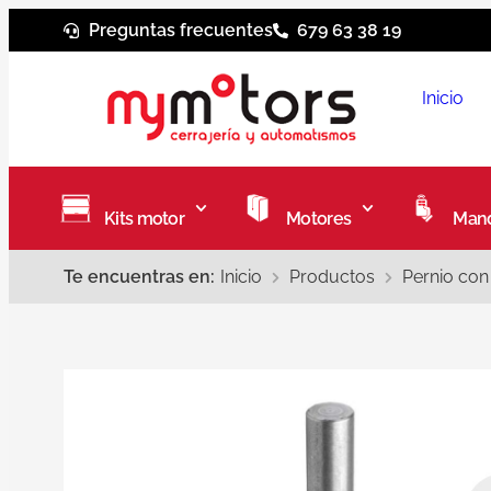
Preguntas frecuentes
679 63 38 19
Inicio
Kits motor
Motores
Mand
Te encuentras en:
Inicio
Productos
Pernio con