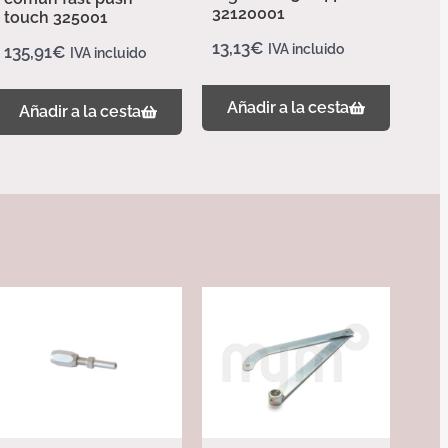
32120001
touch 325001
13,13
€
IVA incluido
135,91
€
IVA incluido
Añadir a la cesta
Añadir a la cesta