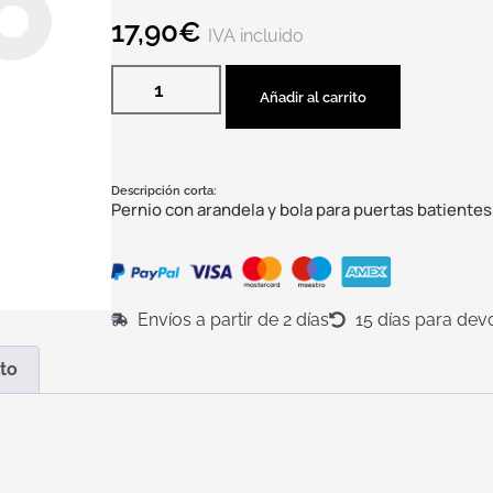
17,90
€
IVA incluido
Añadir al carrito
Descripción corta:
Pernio con arandela y bola para puertas batientes
Envíos a partir de 2 días
15 días para dev
to