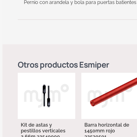
Pernio con arandela y bola para puertas batientes
Otros productos
Esmiper
Kit de astas y
Barra horizontal de
pestillos verticales
1450mm rojo
2,66m 32540000
32530501