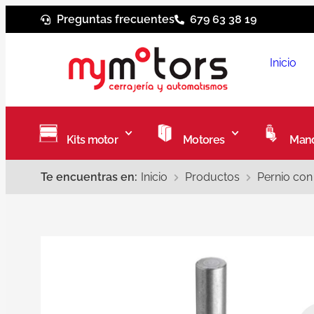
Preguntas frecuentes
679 63 38 19
Inicio
Kits motor
Motores
Mand
Te encuentras en:
Inicio
Productos
Pernio con