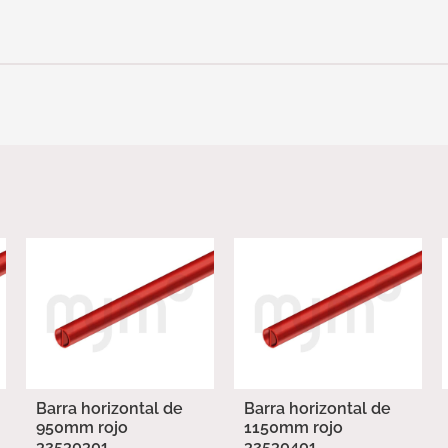
Barra horizontal de
Barra horizontal de
950mm rojo
1150mm rojo
32530301
32530401