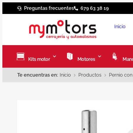
Preguntas frecuentes
679 63 38 19
Inicio
Kits motor
Motores
Mand
Te encuentras en:
Inicio
Productos
Pernio con