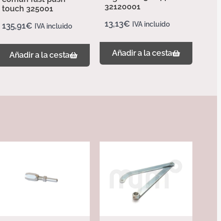
32120001
touch 325001
13,13
€
IVA incluido
135,91
€
IVA incluido
Añadir a la cesta
Añadir a la cesta