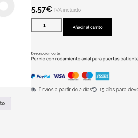
5,57
€
IVA incluido
Añadir al carrito
Descripción corta:
Pernio con rodamiento axial para puertas batient
Envíos a partir de 2 días
15 días para dev
to