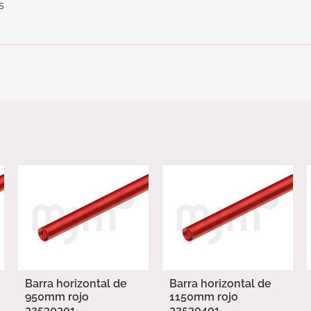
s
Barra horizontal de
Barra horizontal de
950mm rojo
1150mm rojo
32530301
32530401