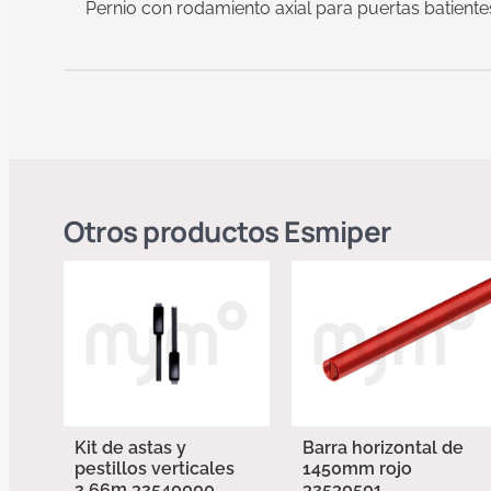
Pernio con rodamiento axial para puertas batiente
Otros productos
Esmiper
Kit de astas y
Barra horizontal de
pestillos verticales
1450mm rojo
2,66m 32540000
32530501