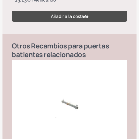
IVA incluido
Añadir a la cesta
Otros
Recambios para puertas
batientes
relacionados