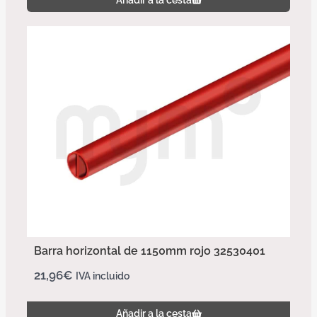
Añadir a la cesta
Barra horizontal de 1150mm rojo 32530401
21,96
€
IVA incluido
Añadir a la cesta