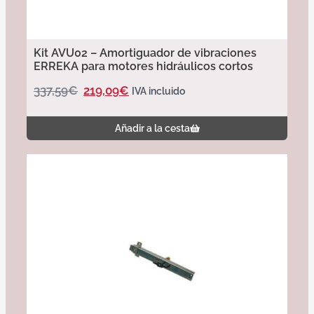
Kit AVU02 – Amortiguador de vibraciones
ERREKA para motores hidráulicos cortos
337,59
€
219,09
€
IVA incluido
Añadir a la cesta