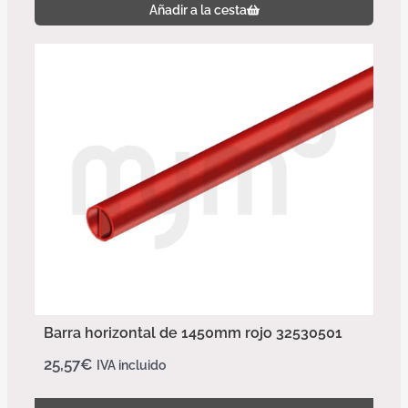
Añadir a la cesta
Barra horizontal de 1450mm rojo 32530501
25,57
€
IVA incluido