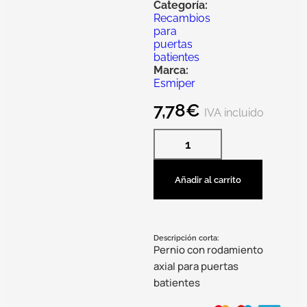
Categoría:
Recambios
para
puertas
batientes
Marca:
Esmiper
7,78
€
IVA incluido
Añadir al carrito
Descripción corta:
Pernio con rodamiento
axial para puertas
batientes