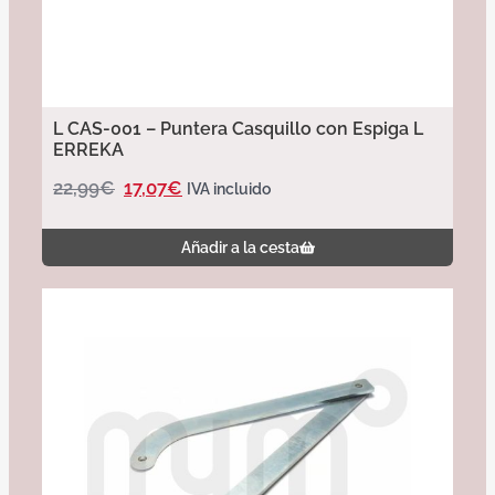
L CAS-001 – Puntera Casquillo con Espiga L
ERREKA
22,99
€
17,07
€
IVA incluido
Añadir a la cesta