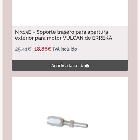
N 315E – Soporte trasero para apertura
exterior para motor VULCAN de ERREKA
25,41
€
18,86
€
IVA incluido
Añadir a la cesta