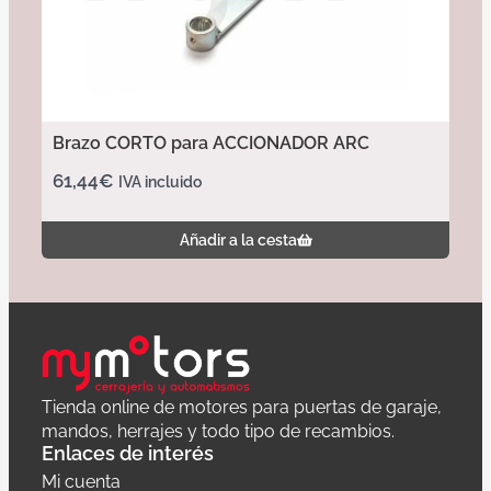
Brazo CORTO para ACCIONADOR ARC
61,44
€
IVA incluido
Añadir a la cesta
Tienda online de motores para puertas de garaje,
mandos, herrajes y todo tipo de recambios.
Enlaces de interés
Mi cuenta