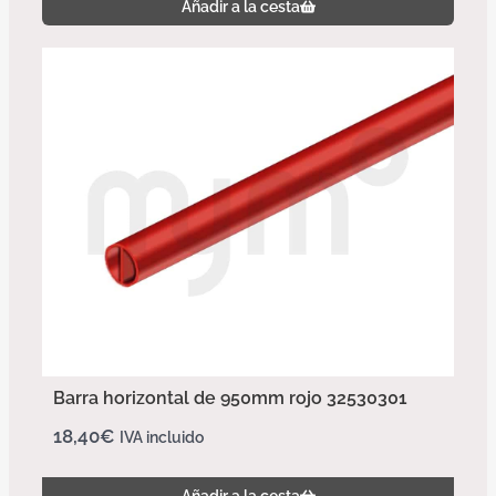
Añadir a la cesta
Barra horizontal de 950mm rojo 32530301
18,40
€
IVA incluido