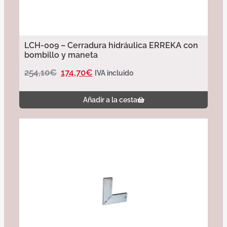
LCH-009 – Cerradura hidráulica ERREKA con
bombillo y maneta
254,10
€
174,70
€
IVA incluido
Añadir a la cesta