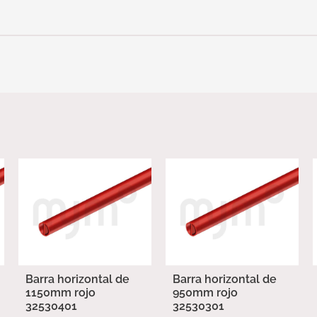
Barra horizontal de
Barra horizontal de
1150mm rojo
950mm rojo
32530401
32530301