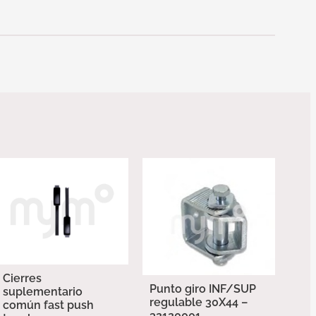
Cierres
Punto giro INF/SUP
suplementario
regulable 30X44 –
común fast push
32120001