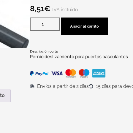
8,51
€
IVA incluido
Añadir al carrito
Descripción corta:
Pernio deslizamiento para puertas basculantes
Envíos a partir de 2 días
15 días para dev
to