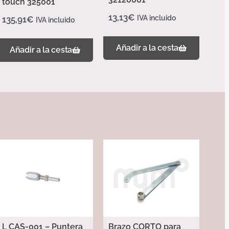
touch 325001
13,13
€
IVA incluido
135,91
€
IVA incluido
Añadir a la cesta
Añadir a la cesta
L CAS-001 – Puntera
Brazo CORTO para