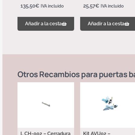
135,50
€
25,57
€
IVA incluido
IVA incluido
Añadir a la cesta
Añadir a la cesta
Otros
Recambios para puertas b
L CH-002 – Cerradura
Kit AVU02 –