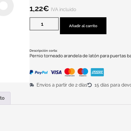
1,22
€
IVA incluido
Añadir al carrito
Descripción corta:
Pernio torneado arandela de latón para puertas b
Envíos a partir de 2 días
15 días para dev
to