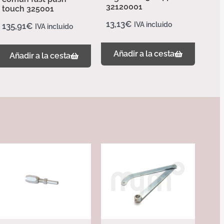
32120001
touch 325001
13,13
€
IVA incluido
135,91
€
IVA incluido
Añadir a la cesta
Añadir a la cesta