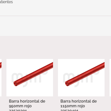
tientes
Barra horizontal de
Barra horizontal de
950mm rojo
1150mm rojo
32530301
32530401