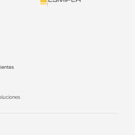
tientes
oluciones