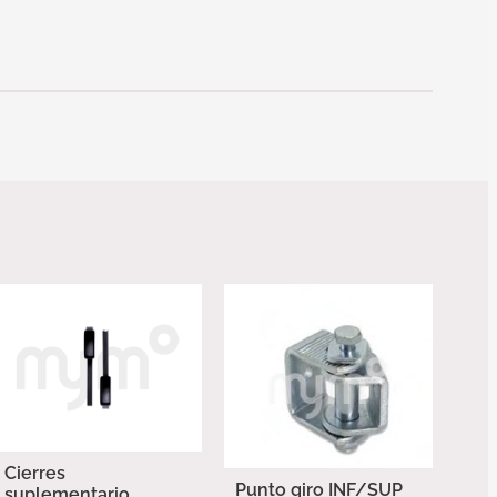
Cierres
Punto giro INF/SUP
suplementario