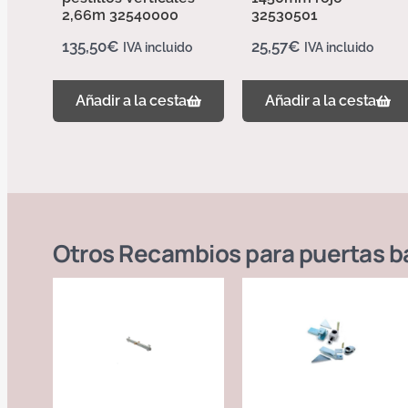
2,66m 32540000
32530501
135,50
€
25,57
€
IVA incluido
IVA incluido
Añadir a la cesta
Añadir a la cesta
Otros
Recambios para puertas b