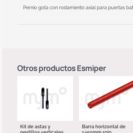
Pernio gota con rodamiento axial para puertas bat
Otros productos
Esmiper
Kit de astas y
Barra horizontal de
pestillos verticales
1450mm rojo