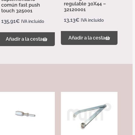
regulable 30X44 –
común fast push
32120001
touch 325001
13,13
€
IVA incluido
135,91
€
IVA incluido
Añadir a la cesta
Añadir a la cesta