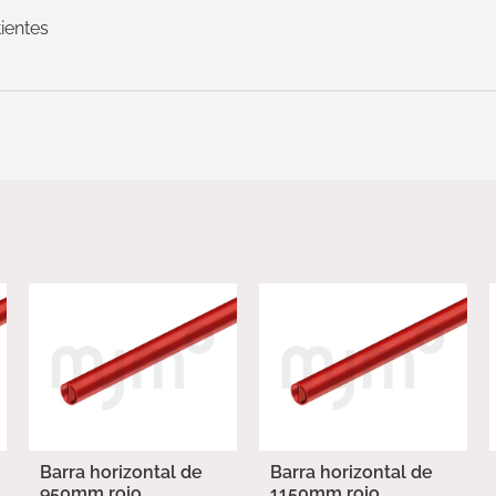
ientes
Barra horizontal de
Barra horizontal de
950mm rojo
1150mm rojo