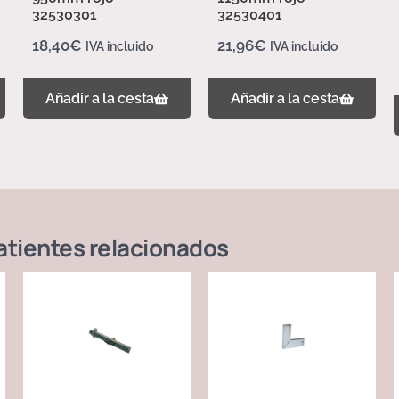
32530301
32530401
18,40
€
21,96
€
IVA incluido
IVA incluido
Añadir a la cesta
Añadir a la cesta
atientes
relacionados