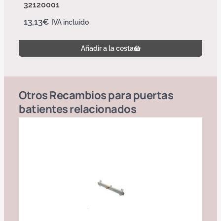
32120001
13,13
€
IVA incluido
Añadir a la cesta
Otros
Recambios para puertas
batientes
relacionados