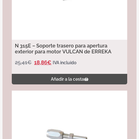
N 315E – Soporte trasero para apertura
exterior para motor VULCAN de ERREKA
25,41
€
18,86
€
IVA incluido
Añadir a la cesta