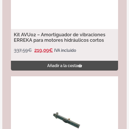
Kit AVU02 – Amortiguador de vibraciones
ERREKA para motores hidráulicos cortos
337,59
€
219,09
€
IVA incluido
Añadir a la cesta