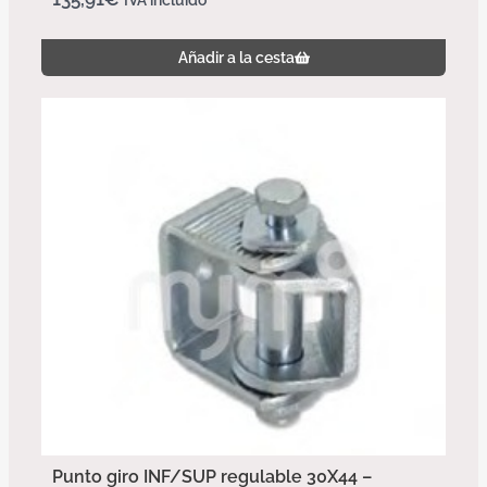
IVA incluido
Añadir a la cesta
Punto giro INF/SUP regulable 30X44 –