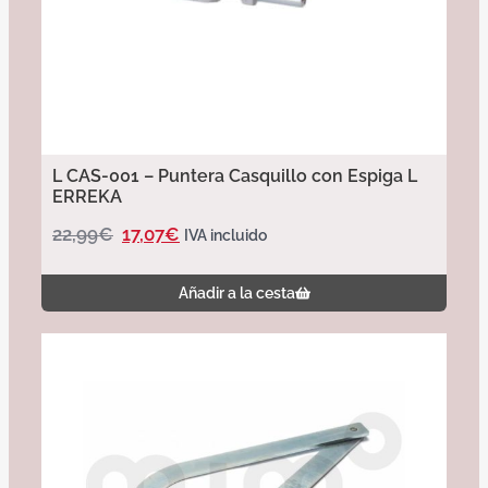
L CAS-001 – Puntera Casquillo con Espiga L
ERREKA
22,99
€
17,07
€
IVA incluido
Añadir a la cesta