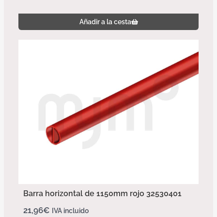
Añadir a la cesta
Barra horizontal de 1150mm rojo 32530401
21,96
€
IVA incluido