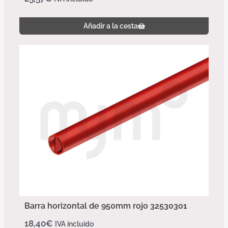
Añadir a la cesta
Barra horizontal de 950mm rojo 32530301
18,40
€
IVA incluido