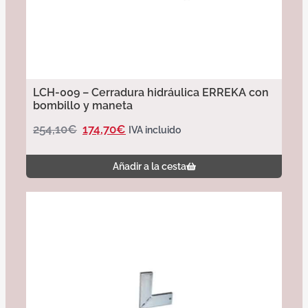
LCH-009 – Cerradura hidráulica ERREKA con
bombillo y maneta
254,10
€
174,70
€
IVA incluido
Añadir a la cesta