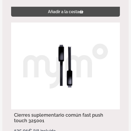
Añadir a la cesta
Cierres suplementario común fast push
touch 325001
135,91
€