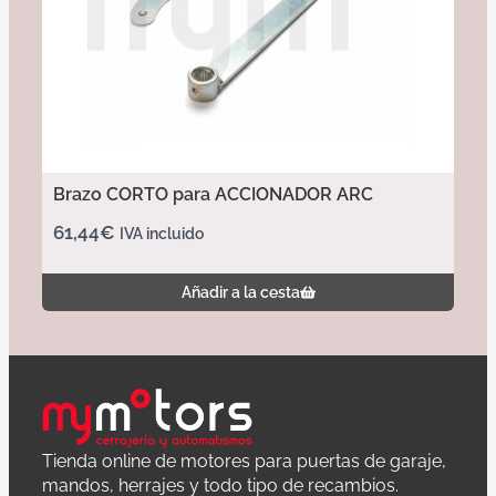
Brazo CORTO para ACCIONADOR ARC
61,44
€
IVA incluido
Añadir a la cesta
Tienda online de motores para puertas de garaje,
mandos, herrajes y todo tipo de recambios.