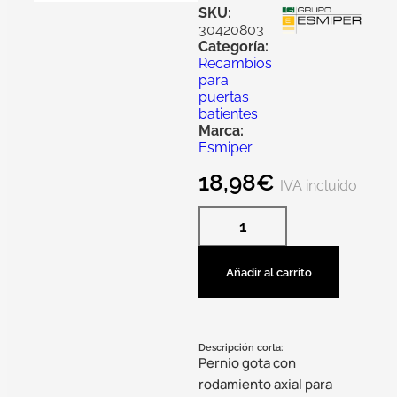
SKU:
30420803
Categoría:
Recambios
para
puertas
batientes
Marca:
Esmiper
18,98
€
IVA incluido
Añadir al carrito
Descripción corta:
Pernio gota con
rodamiento axial para