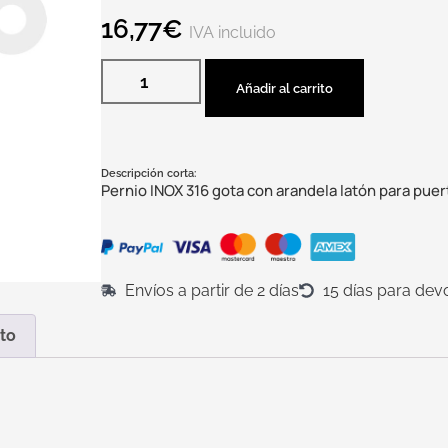
16,77
€
IVA incluido
Añadir al carrito
Descripción corta:
Pernio INOX 316 gota con arandela latón para puer
Envíos a partir de 2 días
15 días para dev
to