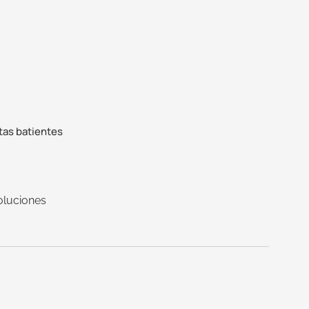
tas batientes
oluciones