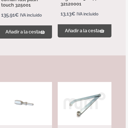
32120001
touch 325001
13,13
€
IVA incluido
135,91
€
IVA incluido
Añadir a la cesta
Añadir a la cesta