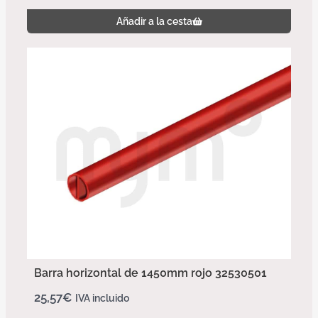
Añadir a la cesta
Barra horizontal de 1450mm rojo 32530501
25,57
€
IVA incluido