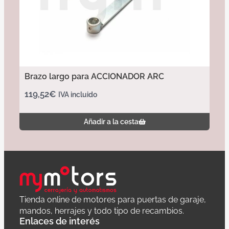
Brazo largo para ACCIONADOR ARC
119,52
€
IVA incluido
Añadir a la cesta
Tienda online de motores para puertas de garaje,
mandos, herrajes y todo tipo de recambios.
Enlaces de interés