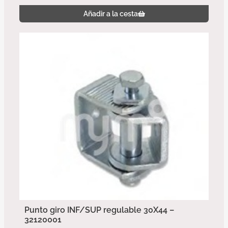
Añadir a la cesta
Punto giro INF/SUP regulable 30X44 –
32120001