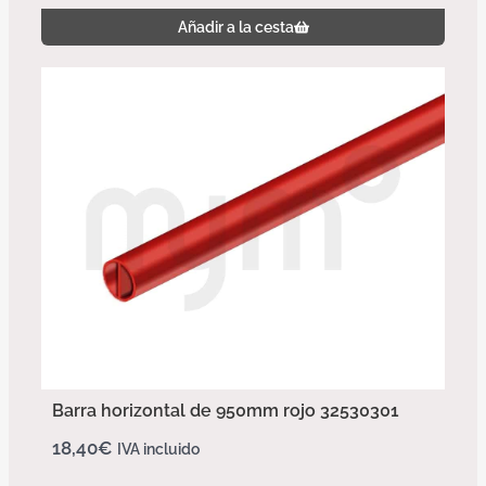
Añadir a la cesta
Barra horizontal de 950mm rojo 32530301
18,40
€
IVA incluido