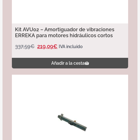
Kit AVU02 – Amortiguador de vibraciones
ERREKA para motores hidráulicos cortos
337,59
€
219,09
€
IVA incluido
Añadir a la cesta