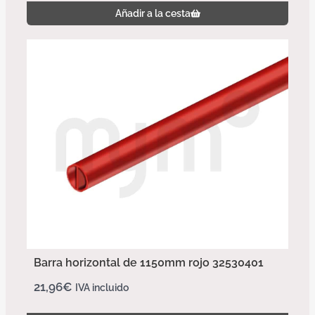
Añadir a la cesta
Barra horizontal de 1150mm rojo 32530401
21,96
€
IVA incluido