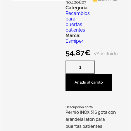
30420823
Categoría:
Recambios
para
puertas
batientes
Marca:
Esmiper
54,87
€
IVA incluido
Añadir al carrito
Descripción corta:
Pernio INOX 316 gota con
arandela latón para
puertas batientes