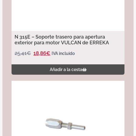
N 315E – Soporte trasero para apertura
exterior para motor VULCAN de ERREKA
25,41
€
18,86
€
IVA incluido
Añadir a la cesta