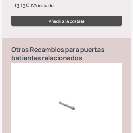
13,13
€
IVA incluido
Añadir a la cesta
Otros
Recambios para puertas
batientes
relacionados