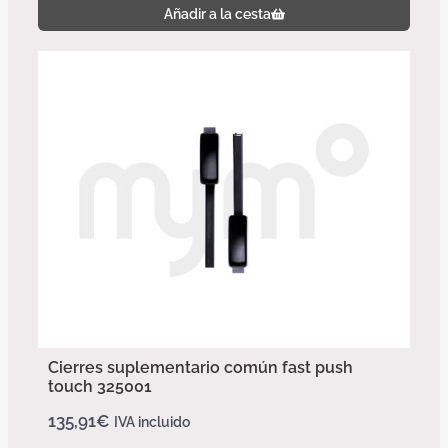
Añadir a la cesta
Cierres suplementario común fast push
touch 325001
135,91
€
IVA incluido