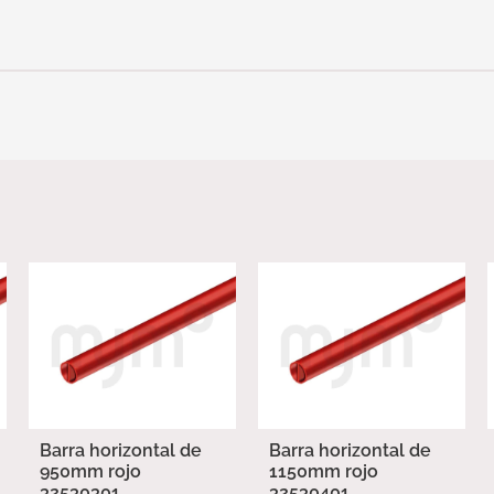
Barra horizontal de
Barra horizontal de
950mm rojo
1150mm rojo
32530301
32530401