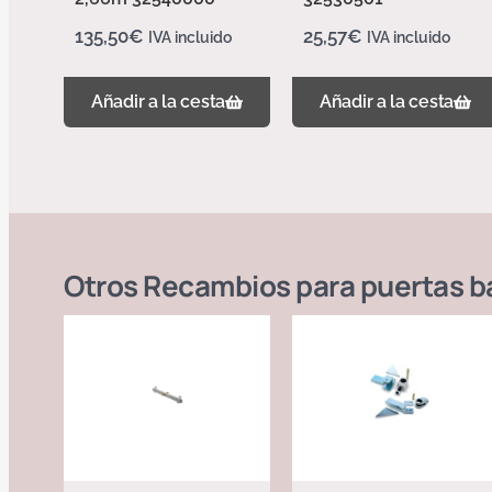
135,50
€
25,57
€
IVA incluido
IVA incluido
Añadir a la cesta
Añadir a la cesta
Otros
Recambios para puertas b