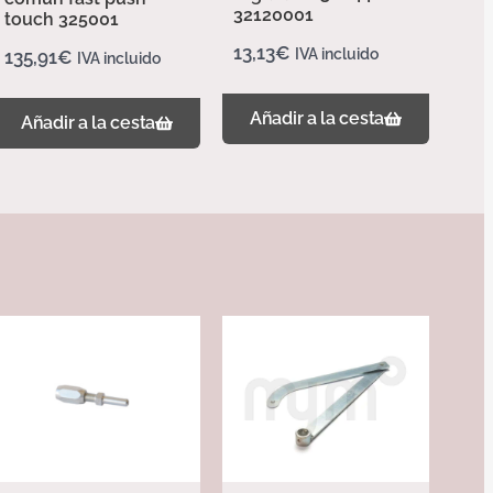
32120001
touch 325001
13,13
€
IVA incluido
135,91
€
IVA incluido
Añadir a la cesta
Añadir a la cesta