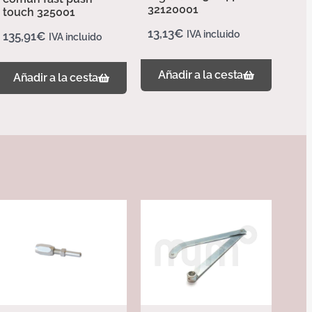
32120001
touch 325001
13,13
€
IVA incluido
135,91
€
IVA incluido
Añadir a la cesta
Añadir a la cesta