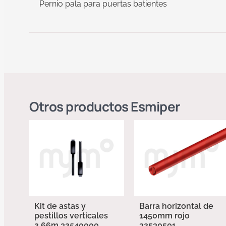
Pernio pala para puertas batientes
Otros productos
Esmiper
Kit de astas y
Barra horizontal de
pestillos verticales
1450mm rojo
2,66m 32540000
32530501