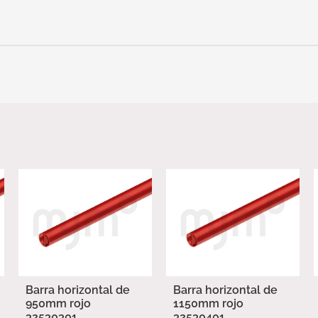
Barra horizontal de
Barra horizontal de
950mm rojo
1150mm rojo
32530301
32530401