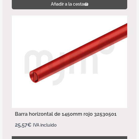
Añadir a la cesta
Barra horizontal de 1450mm rojo 32530501
25,57
€
IVA incluido