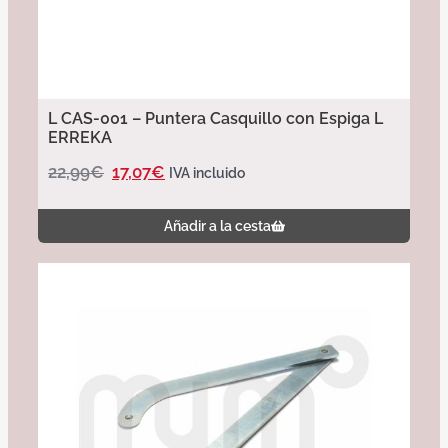
L CAS-001 – Puntera Casquillo con Espiga L
ERREKA
22,99
€
17,07
€
IVA incluido
Añadir a la cesta