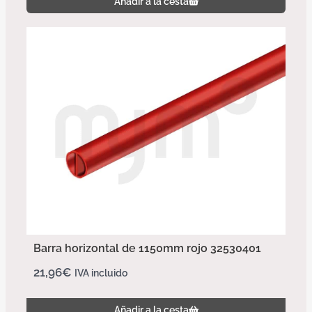
Añadir a la cesta
Barra horizontal de 1150mm rojo 32530401
21,96
€
IVA incluido
Añadir a la cesta