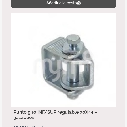
Añadir a la cesta
Punto giro INF/SUP regulable 30X44 –
32120001