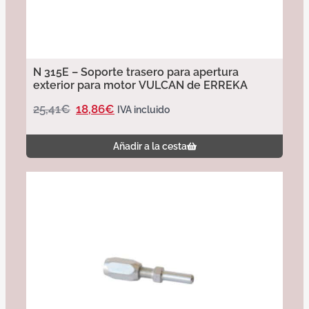
N 315E – Soporte trasero para apertura
exterior para motor VULCAN de ERREKA
25,41
€
18,86
€
IVA incluido
Añadir a la cesta