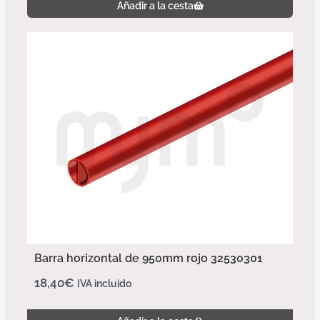
Añadir a la cesta
Barra horizontal de 950mm rojo 32530301
18,40
€
IVA incluido