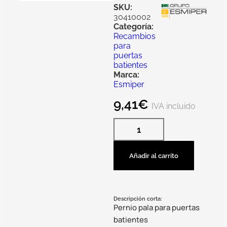
SKU:
30410002
Categoría:
Recambios
para
puertas
batientes
Marca:
Esmiper
9,41
€
IVA incluido
Añadir al carrito
Descripción corta:
Pernio pala para puertas
batientes