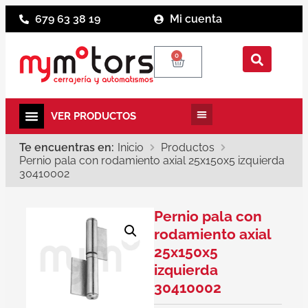
679 63 38 19
Mi cuenta
0
Te encuentras en:
Inicio
Productos
Pernio pala con rodamiento axial 25x150x5 izquierda
30410002
Pernio pala con
rodamiento axial
25x150x5
izquierda
30410002