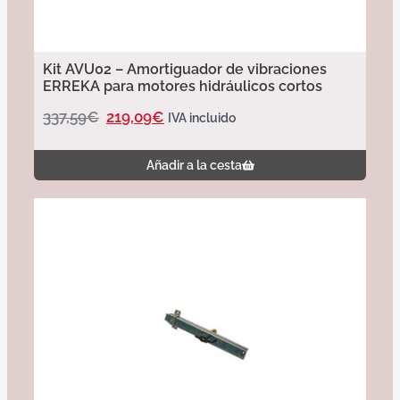
Kit AVU02 – Amortiguador de vibraciones
ERREKA para motores hidráulicos cortos
337,59
€
219,09
€
IVA incluido
Añadir a la cesta