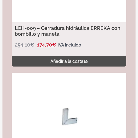
LCH-009 – Cerradura hidráulica ERREKA con
bombillo y maneta
254,10
€
174,70
€
IVA incluido
Añadir a la cesta