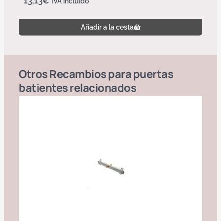
13,13
€
IVA incluido
Añadir a la cesta
Otros
Recambios para puertas
batientes
relacionados