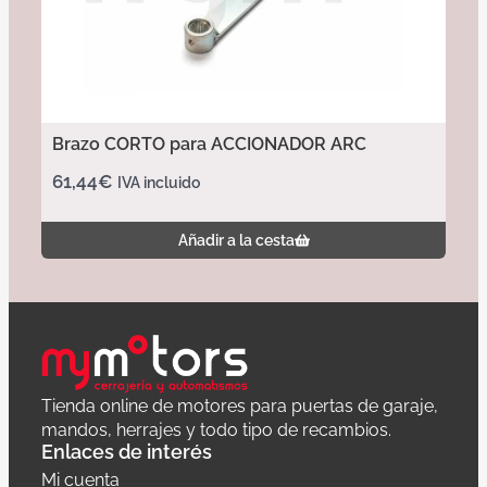
Brazo CORTO para ACCIONADOR ARC
61,44
€
IVA incluido
Añadir a la cesta
Tienda online de motores para puertas de garaje,
mandos, herrajes y todo tipo de recambios.
Enlaces de interés
Mi cuenta