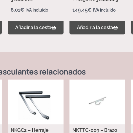
8,01
€
149,45
€
IVA incluido
IVA incluido
Añadir a la cesta
Añadir a la cesta
asculantes
relacionados
NKGC2 – Herraje
NKTTC-009 – Brazo