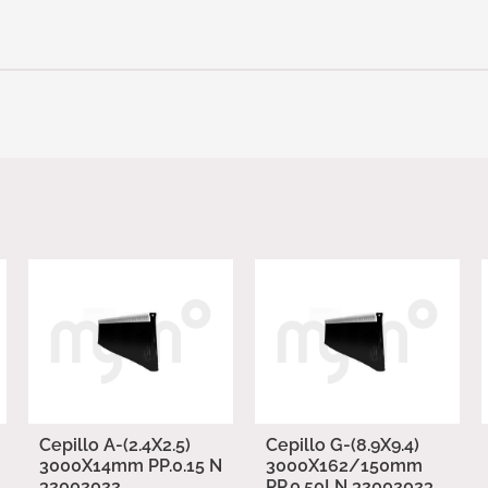
Cepillo A-(2.4X2.5)
Cepillo G-(8.9X9.4)
3000X14mm PP.0.15 N
3000X162/150mm
32002022
PP.0.50LN 32002023