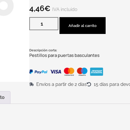
4,46
€
IVA incluido
Añadir al carrito
Descripción corta:
Pestillos para puertas basculantes
Envíos a partir de 2 días
15 días para dev
to