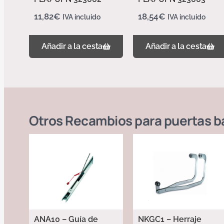
11,82
€
18,54
€
IVA incluido
IVA incluido
Añadir a la cesta
Añadir a la cesta
Otros
Recambios para puertas b
ANA10 – Guía de
NKGC1 – Herraje