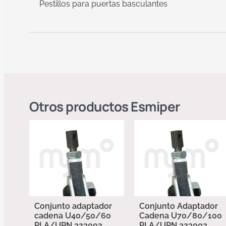
Pestillos para puertas basculantes
Otros productos
Esmiper
Conjunto adaptador
Conjunto Adaptador
cadena U40/50/60
Cadena U70/80/100
PLA/UPN 323002
PLA/UPN 323003