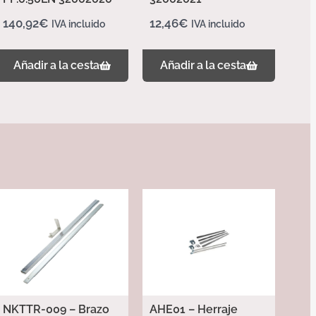
140,92
€
12,46
€
IVA incluido
IVA incluido
Añadir a la cesta
Añadir a la cesta
NKTTR-009 – Brazo
AHE01 – Herraje