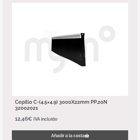
Cepillo C-(4.5×4.9) 3000X22mm PP.20N
32002021
12,46
€
IVA incluido
Añadir a la cesta