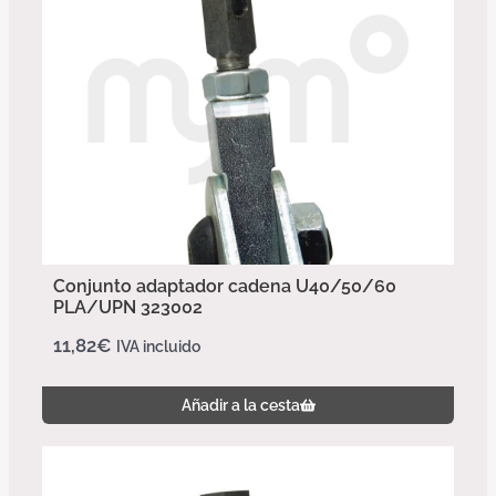
Conjunto adaptador cadena U40/50/60
PLA/UPN 323002
11,82
€
IVA incluido
Añadir a la cesta