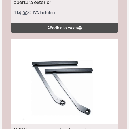
apertura exterior
114,35
€
IVA incluido
Añadir a la cesta