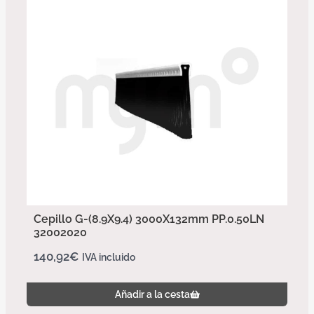
Cepillo G-(8.9X9.4) 3000X132mm PP.0.50LN
32002020
140,92
€
IVA incluido
Añadir a la cesta