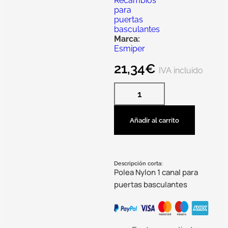
Recambios
para
puertas
basculantes
Marca:
Esmiper
21,34
€
IVA incluido
Añadir al carrito
Descripción corta:
Polea Nylon 1 canal para
puertas basculantes