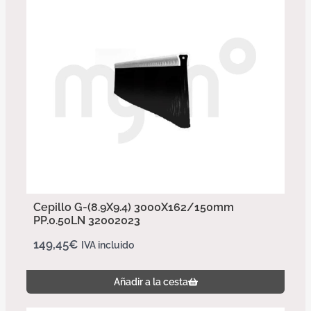
Cepillo G-(8.9X9.4) 3000X162/150mm
PP.0.50LN 32002023
149,45
€
IVA incluido
Añadir a la cesta