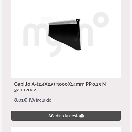
Cepillo A-(2.4X2.5) 3000X14mm PP.0.15 N
32002022
8,01
€
IVA incluido
Añadir a la cesta