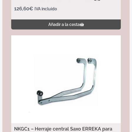
126,60
€
IVA incluido
Añadir a la cesta
NKGC1 – Herraje central Saxo ERREKA para