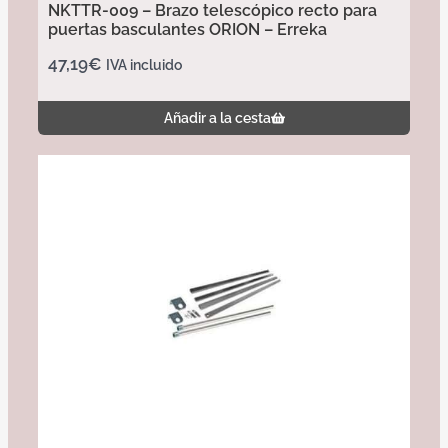
NKTTR-009 – Brazo telescópico recto para
puertas basculantes ORION – Erreka
47,19
€
IVA incluido
Añadir a la cesta