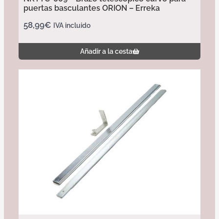
puertas basculantes ORION – Erreka
58,99
€
IVA incluido
Añadir a la cesta