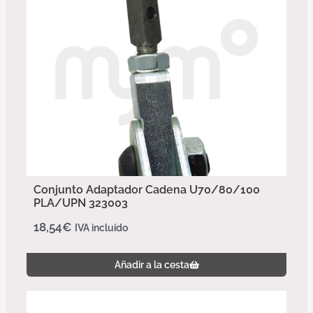
Conjunto Adaptador Cadena U70/80/100
PLA/UPN 323003
18,54
€
IVA incluido
Añadir a la cesta