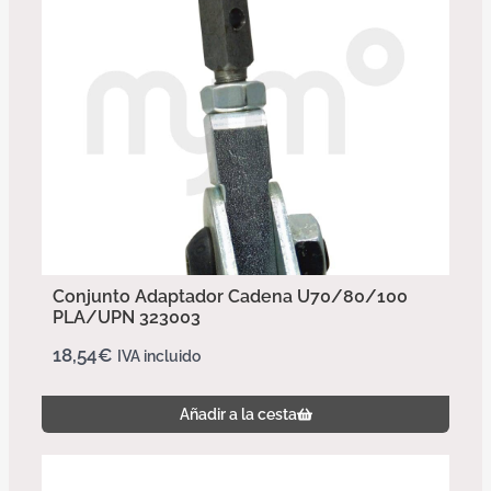
Conjunto Adaptador Cadena U70/80/100
PLA/UPN 323003
18,54
€
IVA incluido
Añadir a la cesta