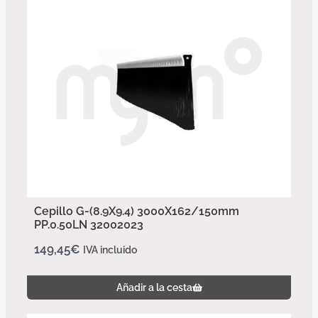
Cepillo G-(8.9X9.4) 3000X162/150mm
PP.0.50LN 32002023
149,45
€
IVA incluido
Añadir a la cesta