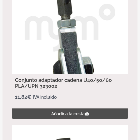
Conjunto adaptador cadena U40/50/60
PLA/UPN 323002
11,82
€
IVA incluido
Añadir a la cesta