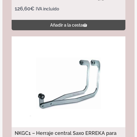
126,60
€
IVA incluido
Añadir a la cesta
NKGC1 – Herraje central Saxo ERREKA para