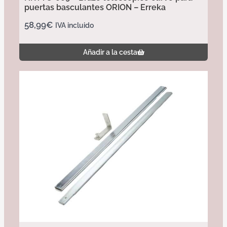
puertas basculantes ORION – Erreka
58,99
€
IVA incluido
Añadir a la cesta