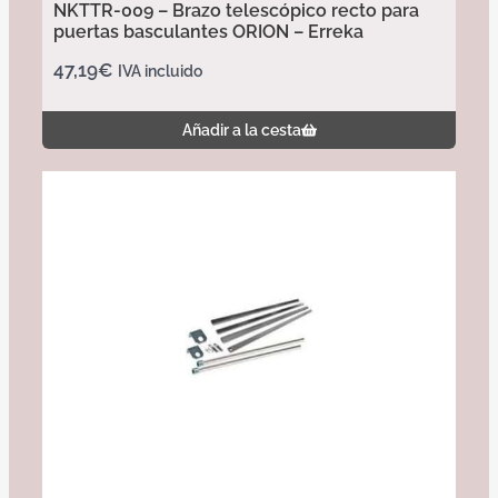
NKTTR-009 – Brazo telescópico recto para
puertas basculantes ORION – Erreka
47,19
€
IVA incluido
Añadir a la cesta