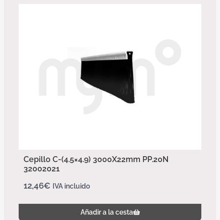
Cepillo C-(4.5×4.9) 3000X22mm PP.20N
32002021
12,46
€
IVA incluido
Añadir a la cesta