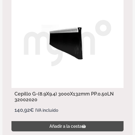
Cepillo G-(8.9X9.4) 3000X132mm PP.0.50LN
32002020
140,92
€
IVA incluido
Añadir a la cesta