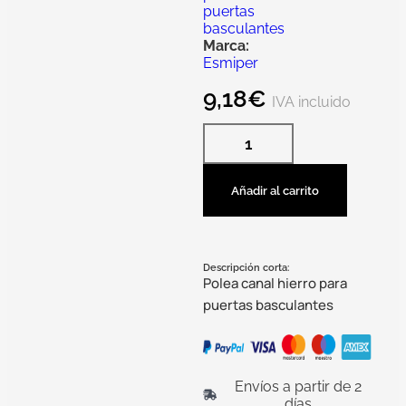
puertas
basculantes
Marca:
Esmiper
9,18
€
IVA incluido
Añadir al carrito
Descripción corta:
Polea canal hierro para
puertas basculantes
Envíos a partir de 2
días