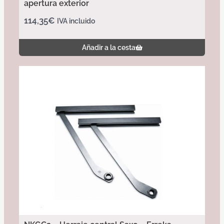
apertura exterior
114,35
€
IVA incluido
Añadir a la cesta