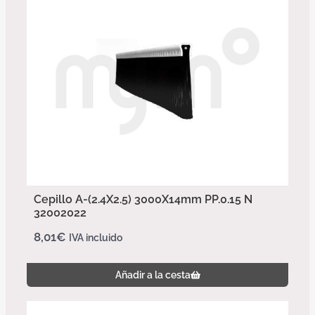
Cepillo A-(2.4X2.5) 3000X14mm PP.0.15 N
32002022
8,01
€
IVA incluido
Añadir a la cesta