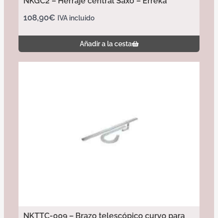
NKGC2 – Herraje central Saxo – Erreka
108,90
€
IVA incluido
Añadir a la cesta
NKTTC-009 – Brazo telescópico curvo para