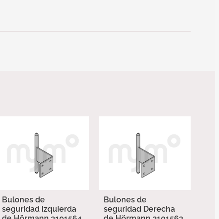
Bulones de
Bulones de
seguridad izquierda
seguridad Derecha
de Hörmann 3101564
de Hörmann 3101563