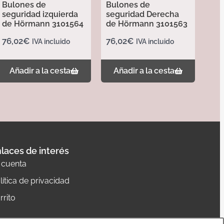
Bulones de
Bulones de
seguridad izquierda
seguridad Derecha
de Hörmann 3101564
de Hörmann 3101563
76,02
€
76,02
€
IVA incluido
IVA incluido
Añadir a la cesta
Añadir a la cesta
laces de interés
 cuenta
lítica de privacidad
rrito