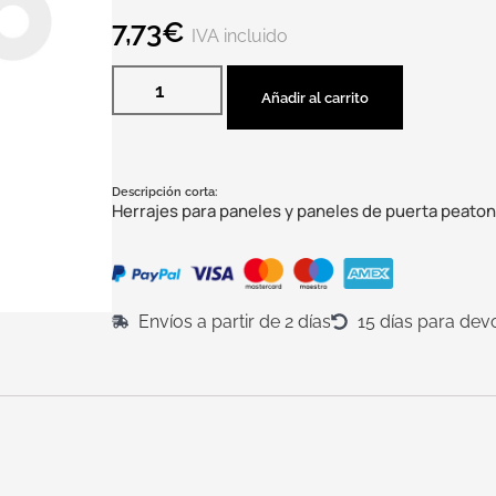
7,73
€
IVA incluido
Añadir al carrito
Descripción corta:
Herrajes para paneles y paneles de puerta peato
Envíos a partir de 2 días
15 días para dev