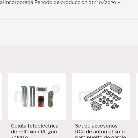
nal incorporada Período de producción 01/10/2020 –
Célula fotoeléctrica
Set de accesorios,
de reflexión RL 300
RC2 de automatismo
436710
para puerta de garaje