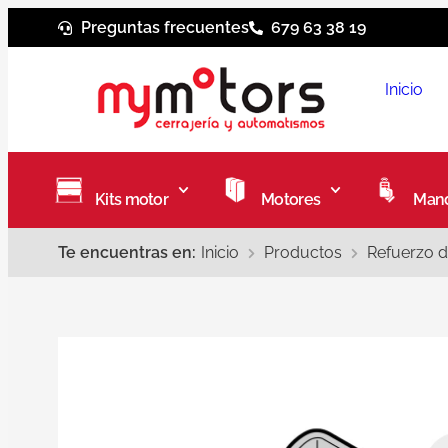
Preguntas frecuentes
679 63 38 19
Inicio
Kits motor
Motores
Mand
Te encuentras en:
Inicio
Productos
Refuerzo d