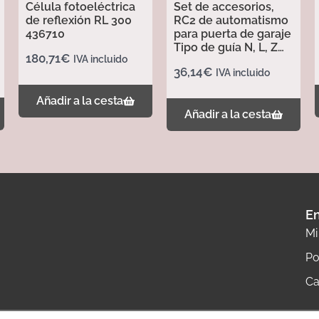
Célula fotoeléctrica
Set de accesorios,
de reflexión RL 300
RC2 de automatismo
436710
para puerta de garaje
Tipo de guía N, L, Z
180,71
€
IVA incluido
437702
36,14
€
IVA incluido
Añadir a la cesta
Añadir a la cesta
En
Mi
Po
Ca