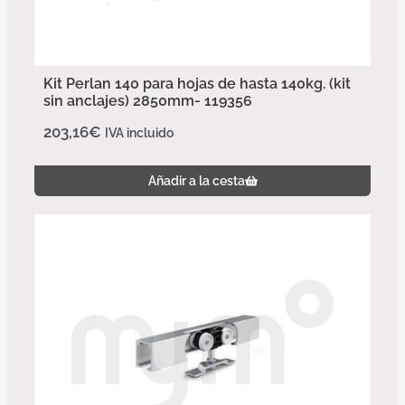
Kit Perlan 140 para hojas de hasta 140kg. (kit
sin anclajes) 2850mm- 119356
203,16
€
IVA incluido
Añadir a la cesta