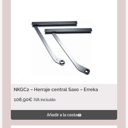
NKGC2 – Herraje central Saxo – Erreka
108,90
€
IVA incluido
Añadir a la cesta