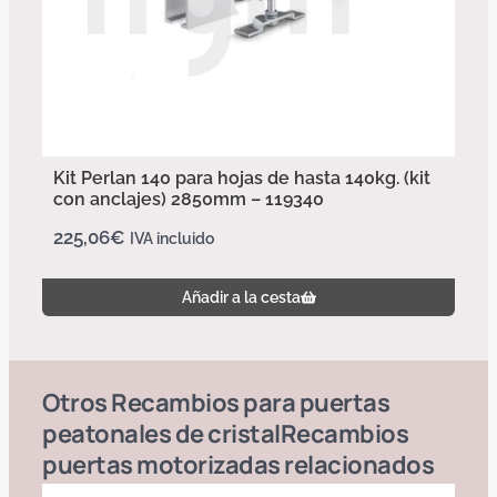
Kit Perlan 140 para hojas de hasta 140kg. (kit
con anclajes) 2850mm – 119340
225,06
€
IVA incluido
Añadir a la cesta
Otros
Recambios para puertas
peatonales de cristal
Recambios
puertas motorizadas
relacionados