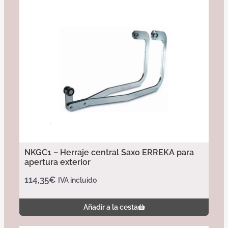
NKGC1 – Herraje central Saxo ERREKA para
apertura exterior
114,35
€
IVA incluido
Añadir a la cesta