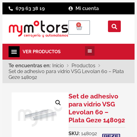
679 63 38 19
Mi cuenta
0
Te encuentras en:
Inicio
Productos
Set de adhesivo para vidrio VSG Levolan 60 – Plata
Geze 148092
Set de adhesivo
para vidrio VSG
Levolan 60 –
Plata Geze 148092
SKU:
148092