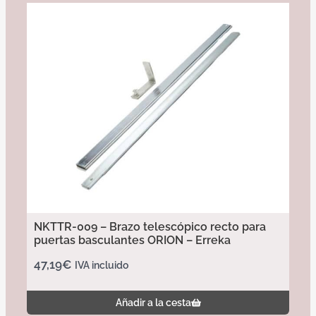
NKTTR-009 – Brazo telescópico recto para
puertas basculantes ORION – Erreka
47,19
€
IVA incluido
Añadir a la cesta