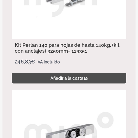
Kit Perlan 140 para hojas de hasta 140kg. (kit
con anclajes) 3250mm- 119351
246,83
€
IVA incluido
Añadir a la cesta