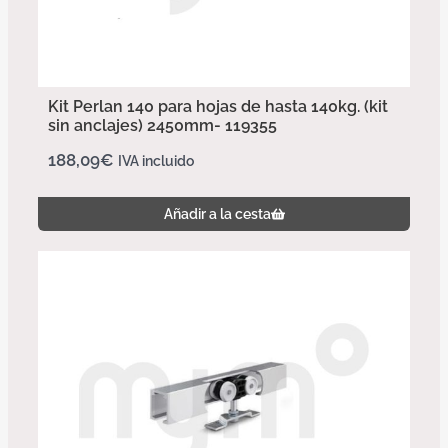
Kit Perlan 140 para hojas de hasta 140kg. (kit
sin anclajes) 2450mm- 119355
188,09
€
IVA incluido
Añadir a la cesta