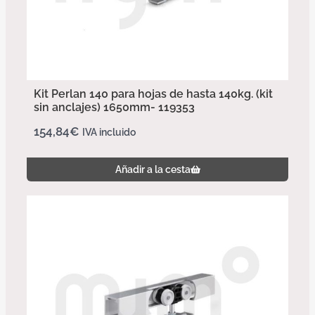
Kit Perlan 140 para hojas de hasta 140kg. (kit
sin anclajes) 1650mm- 119353
154,84
€
IVA incluido
Añadir a la cesta