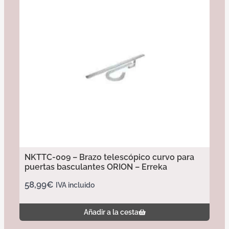
NKTTC-009 – Brazo telescópico curvo para
puertas basculantes ORION – Erreka
58,99
€
IVA incluido
Añadir a la cesta