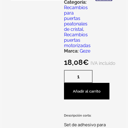
Categoría:
Recambios
para
puertas
peatonales
de cristal
,
Recambios
puertas
motorizadas
Marca:
Geze
18,08
€
IVA incluido
Añadir al carrito
Descripción corta:
Set de adhesivo para