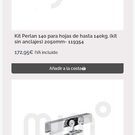
Kit Perlan 140 para hojas de hasta 140kg. (kit
sin anclajes) 2050mm- 119354
172,95
€
IVA incluido
Añadir a la cesta