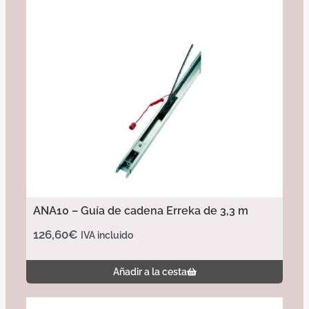
ANA10 – Guía de cadena Erreka de 3,3 m
126,60
€
IVA incluido
Añadir a la cesta