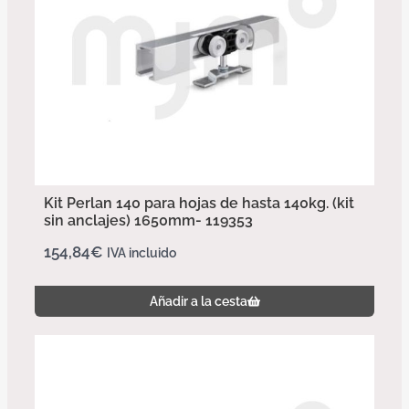
Kit Perlan 140 para hojas de hasta 140kg. (kit
sin anclajes) 1650mm- 119353
154,84
€
IVA incluido
Añadir a la cesta