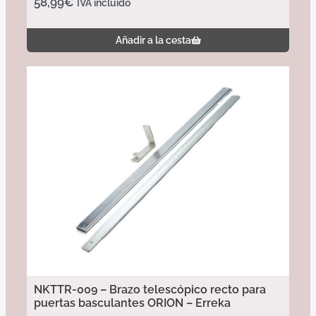
58,99
€
IVA incluido
Añadir a la cesta
NKTTR-009 – Brazo telescópico recto para
puertas basculantes ORION – Erreka