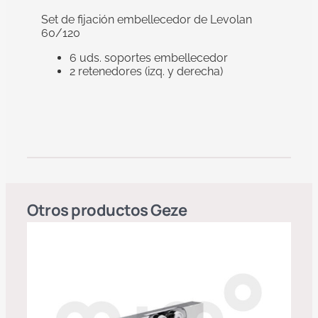
Set de fijación embellecedor de Levolan
60/120
6 uds. soportes embellecedor
2 retenedores (izq. y derecha)
Otros productos
Geze