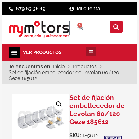
679 63 38 19
Mi cuenta
0
Te encuentras en:
Inicio
Productos
Set de fijación embellecedor de Levolan 60/120 –
Geze 185612
Set de fijación
embellecedor de
Levolan 60/120 –
Geze 185612
SKU:
185612