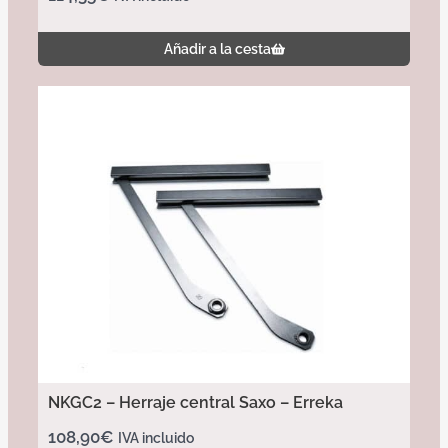
Añadir a la cesta
NKGC2 – Herraje central Saxo – Erreka
108,90
€
IVA incluido