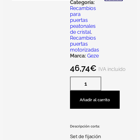
Categoría:
Recambios
para
puertas
peatonales
de cristal
,
Recambios
puertas
motorizadas
Marca:
Geze
46,74
€
IVA incluido
Añadir al carrito
Descripción corta:
Set de fijación