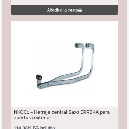
Añadir a la cesta
NKGC1 – Herraje central Saxo ERREKA para
apertura exterior
114,35
€
IVA incluido