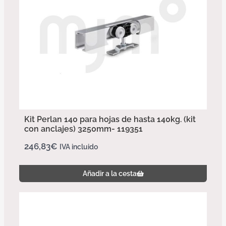
Kit Perlan 140 para hojas de hasta 140kg. (kit
con anclajes) 3250mm- 119351
246,83
€
IVA incluido
Añadir a la cesta