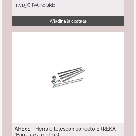
47,19
€
IVA incluido
Añadir a la cesta
AHE01 – Herraje telescópico recto ERREKA
(Barra de 2 metros)