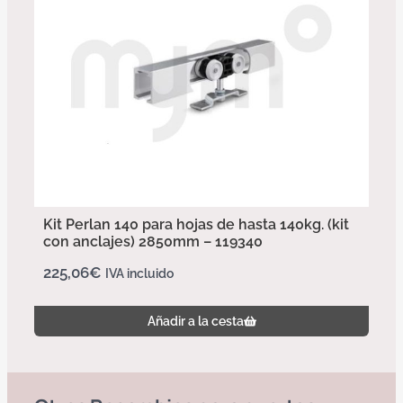
Kit Perlan 140 para hojas de hasta 140kg. (kit
con anclajes) 2850mm – 119340
225,06
€
IVA incluido
Añadir a la cesta