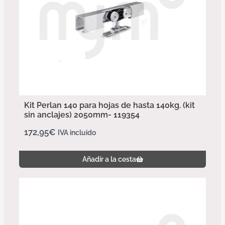
Kit Perlan 140 para hojas de hasta 140kg. (kit
sin anclajes) 2050mm- 119354
172,95
€
IVA incluido
Añadir a la cesta