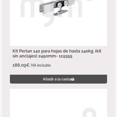
Kit Perlan 140 para hojas de hasta 140kg. (kit
sin anclajes) 2450mm- 119355
188,09
€
IVA incluido
Añadir a la cesta