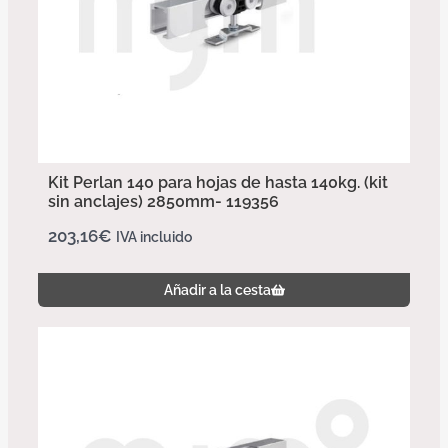
Kit Perlan 140 para hojas de hasta 140kg. (kit
sin anclajes) 2850mm- 119356
203,16
€
IVA incluido
Añadir a la cesta