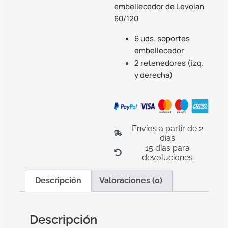
embellecedor de Levolan
60/120
6 uds. soportes
embellecedor
2 retenedores (izq.
y derecha)
Envíos a partir de 2
días
15 días para
devoluciones
Descripción
Valoraciones (0)
Descripción