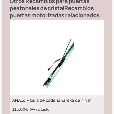
Otros
Recambios para puertas
peatonales de cristal
Recambios
puertas motorizadas
relacionados
ANA10 – Guía de cadena Erreka de 3,3 m
126,60
€
IVA incluido