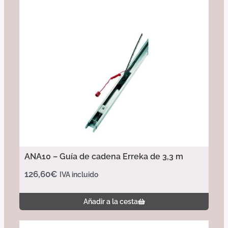
ANA10 – Guía de cadena Erreka de 3,3 m
126,60
€
IVA incluido
Añadir a la cesta