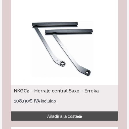
NKGC2 – Herraje central Saxo – Erreka
108,90
€
IVA incluido
Añadir a la cesta