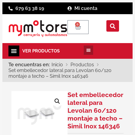
679 63 38 19
Mi cuenta
0
Te encuentras en:
Inicio
Productos
Set embellecedor lateral para Levolan 60/120
montaje a techo – Simil Inox 146346
Set embellecedor
lateral para
Levolan 60/120
montaje a techo –
Simil Inox 146346