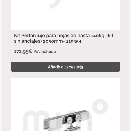
Kit Perlan 140 para hojas de hasta 140kg. (kit
sin anclajes) 2050mm- 119354
172,95
€
IVA incluido
Añadir a la cesta