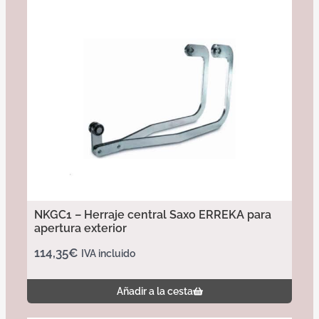
NKGC1 – Herraje central Saxo ERREKA para
apertura exterior
114,35
€
IVA incluido
Añadir a la cesta