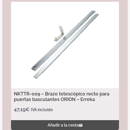
NKTTR-009 – Brazo telescópico recto para
puertas basculantes ORION – Erreka
47,19
€
IVA incluido
Añadir a la cesta