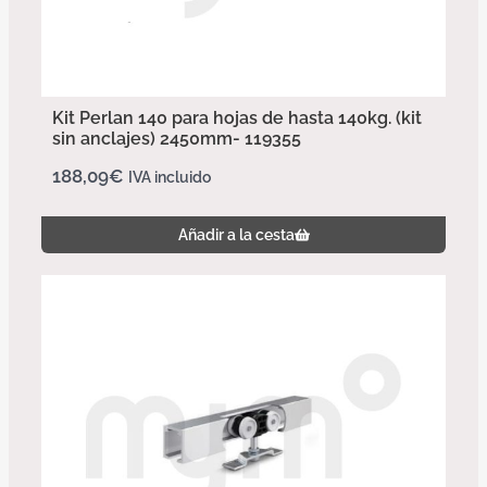
Kit Perlan 140 para hojas de hasta 140kg. (kit
sin anclajes) 2450mm- 119355
188,09
€
IVA incluido
Añadir a la cesta