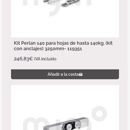
Kit Perlan 140 para hojas de hasta 140kg. (kit
con anclajes) 3250mm- 119351
246,83
€
IVA incluido
Añadir a la cesta