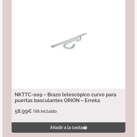
NKTTC-009 – Brazo telescópico curvo para
puertas basculantes ORION – Erreka
58,99
€
IVA incluido
Añadir a la cesta