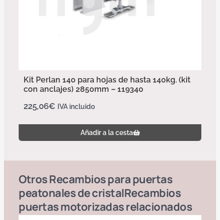
Kit Perlan 140 para hojas de hasta 140kg. (kit
con anclajes) 2850mm – 119340
225,06
€
IVA incluido
Añadir a la cesta
Otros
Recambios para puertas
peatonales de cristal
Recambios
puertas motorizadas
relacionados