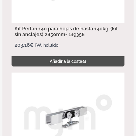
Kit Perlan 140 para hojas de hasta 140kg. (kit
sin anclajes) 2850mm- 119356
203,16
€
IVA incluido
Añadir a la cesta