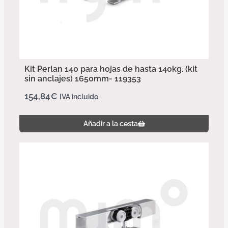
Kit Perlan 140 para hojas de hasta 140kg. (kit
sin anclajes) 1650mm- 119353
154,84
€
IVA incluido
Añadir a la cesta