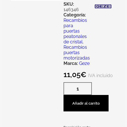
SKU:
146346
Categoría:
Recambios
para
puertas
peatonales
de cristal
,
Recambios
puertas
motorizadas
Marca:
Geze
11,05
€
IVA incluido
Añadir al carrito