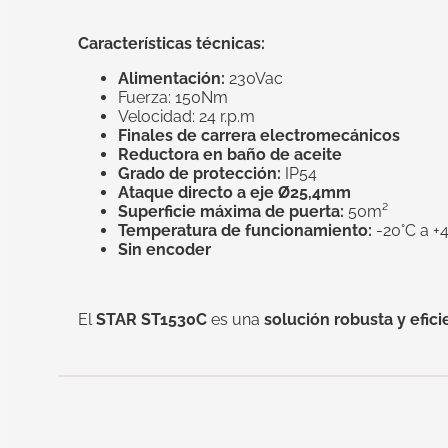
Características técnicas:
Alimentación:
230Vac
Fuerza: 150Nm
Velocidad: 24 r.p.m
Finales de carrera electromecánicos
Reductora en baño de aceite
Grado de protección:
IP54
Ataque directo a eje Ø25,4mm
Superficie máxima de puerta:
50m²
Temperatura de funcionamiento:
-20°C a +
Sin encoder
El
STAR ST1530C
es una
solución robusta y efici