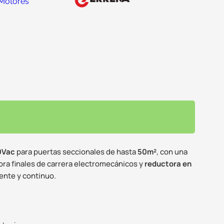
Motores
0Vac
para puertas seccionales de hasta
50m²
, con una
pora finales de carrera electromecánicos y
reductora en
ente y continuo.