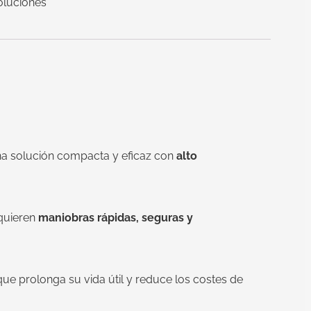
oluciones
na solución compacta y eficaz con
alto
equieren
maniobras rápidas, seguras y
 que prolonga su vida útil y reduce los costes de