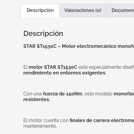
Descripción
Valoraciones (0)
Documen
Descripción
STAR ST1530C – Motor electromecánico monofás
El
motor STAR ST1530C
está especialmente dise
rendimiento en entornos exigentes.
Con una
fuerza de 150Nm
, este modelo
monofás
resistentes.
El motor cuenta con
finales de carrera electrom
mantenimiento.