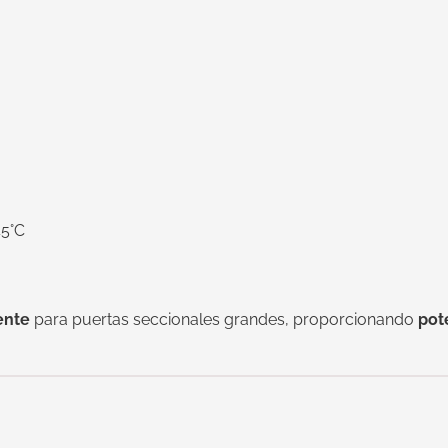
45°C
ente
para puertas seccionales grandes, proporcionando
pot