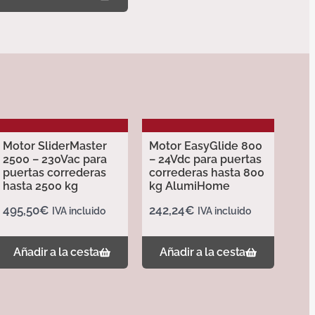
Motor SliderMaster
Motor EasyGlide 800
2500 – 230Vac para
– 24Vdc para puertas
puertas correderas
correderas hasta 800
hasta 2500 kg
kg AlumiHome
495,50
€
242,24
€
IVA incluido
IVA incluido
Añadir a la cesta
Añadir a la cesta