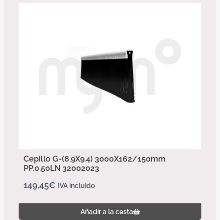
Cepillo G-(8.9X9.4) 3000X162/150mm
PP.0.50LN 32002023
149,45
€
IVA incluido
Añadir a la cesta