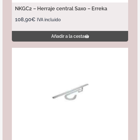
NKGC2 – Herraje central Saxo – Erreka
108,90
€
IVA incluido
Añadir a la cesta