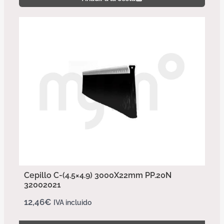
Cepillo C-(4.5×4.9) 3000X22mm PP.20N
32002021
12,46
€
IVA incluido