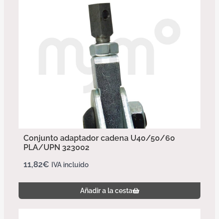
Conjunto adaptador cadena U40/50/60
PLA/UPN 323002
11,82
€
IVA incluido
Añadir a la cesta