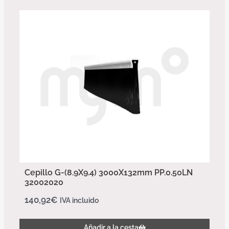
Cepillo G-(8.9X9.4) 3000X132mm PP.0.50LN
32002020
140,92
€
IVA incluido
Añadir a la cesta