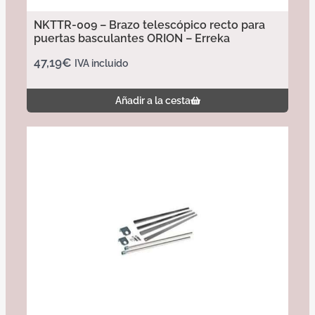
NKTTR-009 – Brazo telescópico recto para
puertas basculantes ORION – Erreka
47,19
€
IVA incluido
Añadir a la cesta