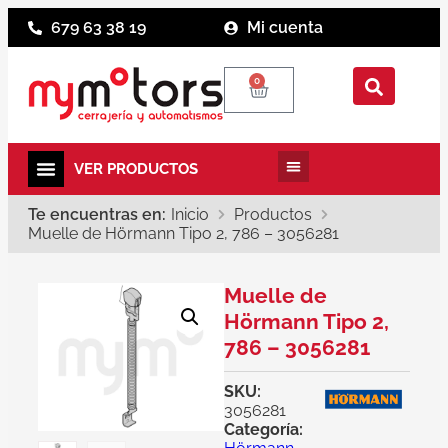
679 63 38 19
Mi cuenta
0
Te encuentras en:
Inicio
Productos
Muelle de Hörmann Tipo 2, 786 – 3056281
Muelle de
Hörmann Tipo 2,
786 – 3056281
SKU:
3056281
Categoría: