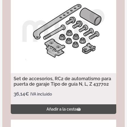
Set de accesorios, RC2 de automatismo para
puerta de garaje Tipo de guía N, L, Z 437702
36,14
€
IVA incluido
Añadir a la cesta