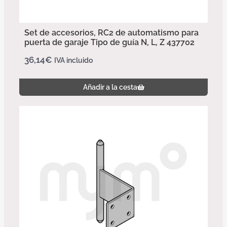
Set de accesorios, RC2 de automatismo para
puerta de garaje Tipo de guía N, L, Z 437702
36,14
€
IVA incluido
Añadir a la cesta