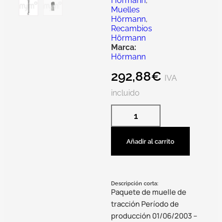
Hörmann
,
Muelles
Hörmann
,
Recambios
Hörmann
Marca:
Hörmann
292,88
€
IVA
incluido
Añadir al carrito
Descripción corta:
Paquete de muelle de
tracción Período de
producción 01/06/2003 –