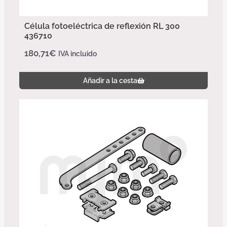
Célula fotoeléctrica de reflexión RL 300
436710
180,71
€
IVA incluido
Añadir a la cesta