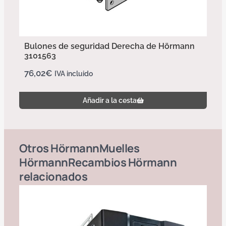
Bulones de seguridad Derecha de Hörmann
3101563
76,02
€
IVA incluido
Añadir a la cesta
Otros
Hörmann
Muelles
Hörmann
Recambios Hörmann
relacionados