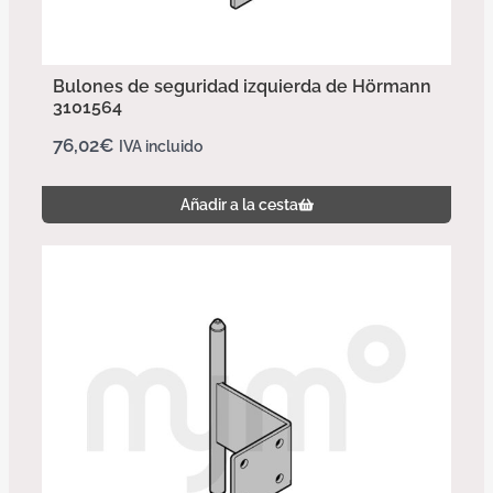
Bulones de seguridad izquierda de Hörmann
3101564
76,02
€
IVA incluido
Añadir a la cesta