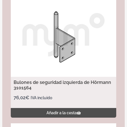
Bulones de seguridad izquierda de Hörmann
3101564
76,02
€
IVA incluido
Añadir a la cesta