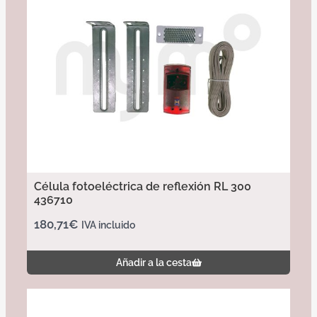
Célula fotoeléctrica de reflexión RL 300
436710
180,71
€
IVA incluido
Añadir a la cesta