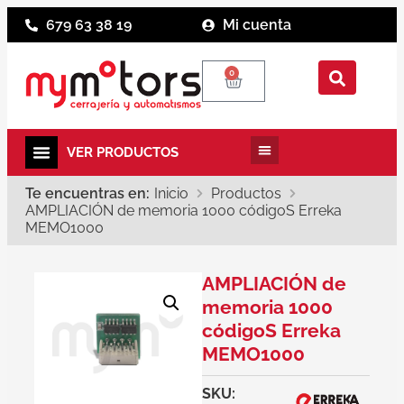
679 63 38 19
Mi cuenta
0
Te encuentras en:
Inicio
Productos
AMPLIACIÓN de memoria 1000 códigoS Erreka
MEMO1000
AMPLIACIÓN de
memoria 1000
códigoS Erreka
MEMO1000
SKU: