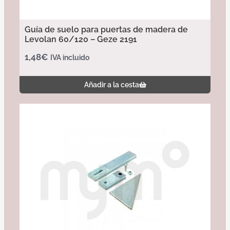
Guía de suelo para puertas de madera de
Levolan 60/120 – Geze 2191
1,48
€
IVA incluido
Añadir a la cesta