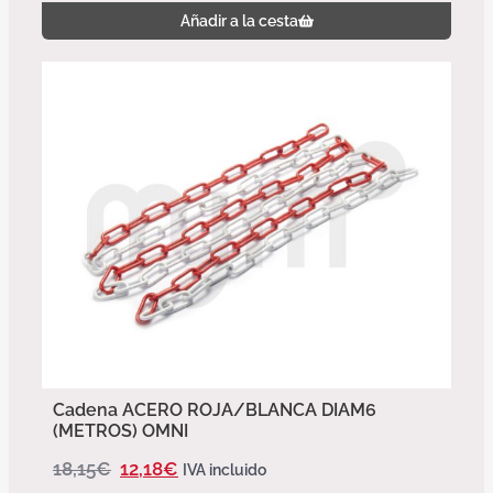
Añadir a la cesta
Cadena ACERO ROJA/BLANCA DIAM6
(METROS) OMNI
18,15
€
12,18
€
IVA incluido