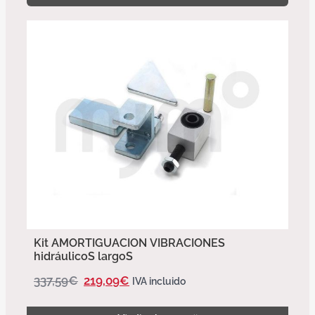
Kit AMORTIGUACION VIBRACIONES
hidráulicoS largoS
337,59
€
219,09
€
IVA incluido