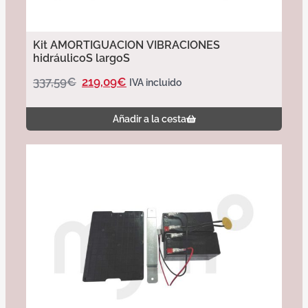
Kit AMORTIGUACION VIBRACIONES
hidráulicoS largoS
337,59
€
219,09
€
IVA incluido
Añadir a la cesta