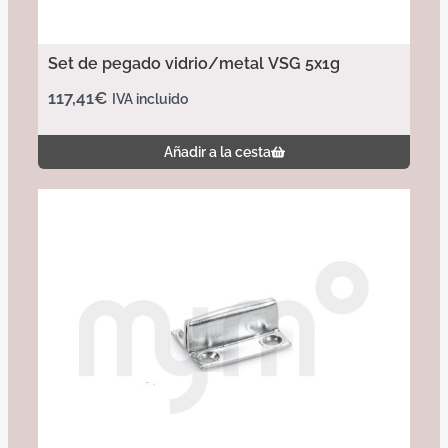
Set de pegado vidrio/metal VSG 5x1g
117,41
€
IVA incluido
Añadir a la cesta