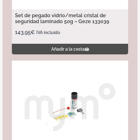
Set de pegado vidrio/metal cristal de
seguridad laminado 50g – Geze 133039
143,95
€
IVA incluido
Añadir a la cesta