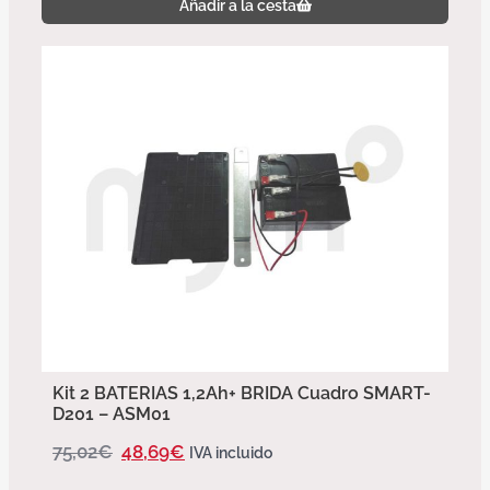
Añadir a la cesta
Kit 2 BATERIAS 1,2Ah+ BRIDA Cuadro SMART-
D201 – ASM01
75,02
€
48,69
€
IVA incluido