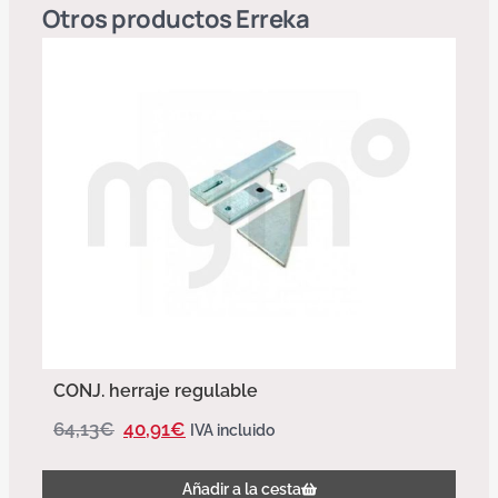
Otros productos
Erreka
CONJ. herraje regulable
64,13
€
40,91
€
IVA incluido
Añadir a la cesta