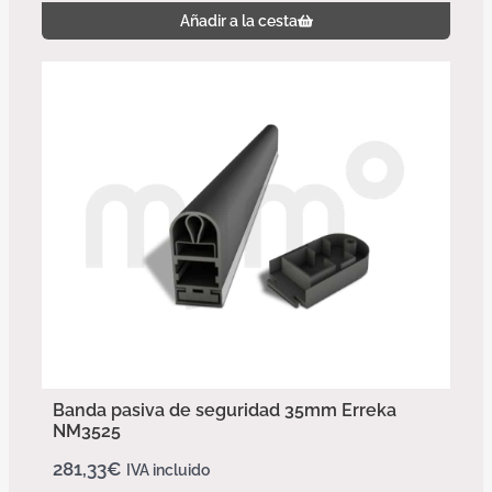
Añadir a la cesta
Banda pasiva de seguridad 35mm Erreka
NM3525
281,33
€
IVA incluido