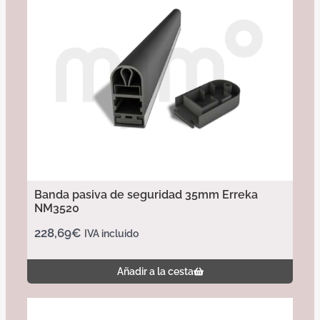
Banda pasiva de seguridad 35mm Erreka
NM3520
228,69
€
IVA incluido
Añadir a la cesta