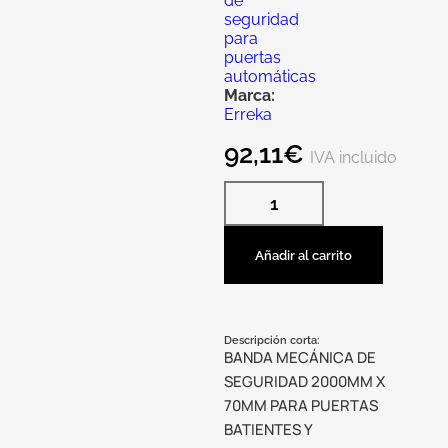
de
seguridad
para
puertas
automáticas
Marca:
Erreka
92,11
€
IVA incluido
Añadir al carrito
Descripción corta:
BANDA MECÁNICA DE
SEGURIDAD 2000MM X
70MM PARA PUERTAS
BATIENTES Y