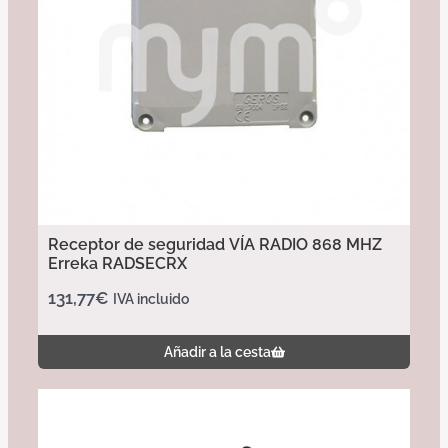
Receptor de seguridad VÍA RADIO 868 MHZ
Erreka RADSECRX
131,77
€
IVA incluido
Añadir a la cesta