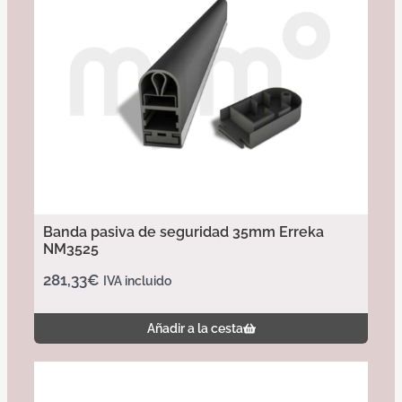
Banda pasiva de seguridad 35mm Erreka
NM3525
281,33
€
IVA incluido
Añadir a la cesta