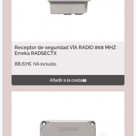
Receptor de seguridad VÍA RADIO 868 MHZ
Erreka RADSECTX
88,67
€
IVA incluido
Añadir a la cesta