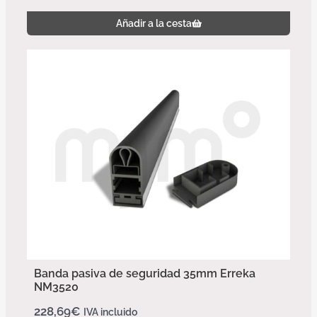
Añadir a la cesta
Banda pasiva de seguridad 35mm Erreka
NM3520
228,69
€
IVA incluido