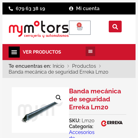
679 63 38 19
Mi cuenta
0
Te encuentras en:
Inicio
Productos
Banda mecánica de seguridad Erreka Lm20
Banda mecánica
de seguridad
Erreka Lm20
SKU:
Lm20
Categoría:
Accesorios