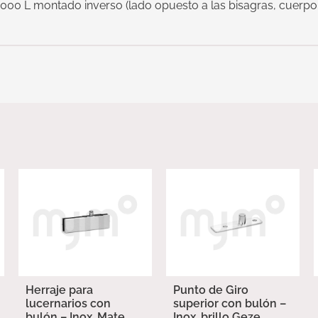
000 L montado inverso (lado opuesto a las bisagras, cuerpo 
Herraje para
Punto de Giro
lucernarios con
superior con bulón –
bulón – Inox. Mate
Inox. brillo Geze