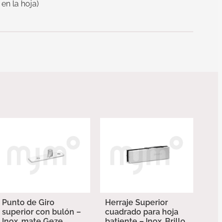
en la hoja)
Punto de Giro
Herraje Superior
superior con bulón –
cuadrado para hoja
Inox. mate Geze
batiente – Inox. Brillo