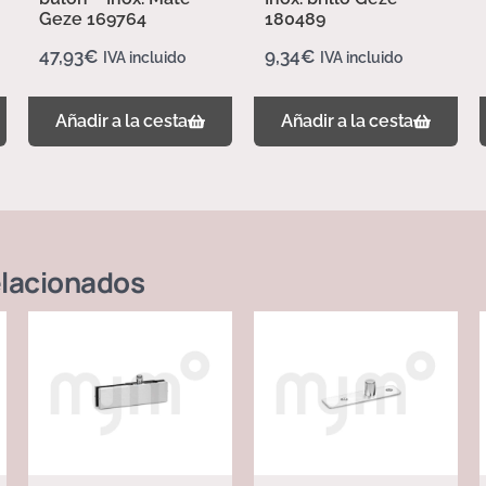
Geze 169764
180489
47,93
€
9,34
€
IVA incluido
IVA incluido
Añadir a la cesta
Añadir a la cesta
lacionados