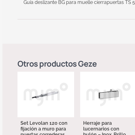
Guía deslizante BG para muelle cierrapuertas TS 5
Otros productos
Geze
Set Levolan 120 con
Herraje para
fijación a muro para
lucernarios con
puertas correderas
bulón – Inox. Brillo