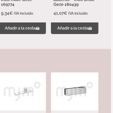
169774
Geze 180439
9,34
€
41,07
€
IVA incluido
IVA incluido
Añadir a la cesta
Añadir a la cesta