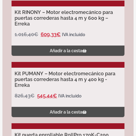
Kit RINONY – Motor electromecánico para
puertas correderas hasta 4 m y 600 kg –
Erreka
1.016,40
€
609,33
€
IVA incluido
Añadir a la cesta
Kit PUMANY – Motor electromecánico para
puertas correderas hasta 4 m y 400 kg -
Erreka
826,43
€
545,44
€
IVA incluido
Añadir a la cesta
Kit puerta enrollable RollPro 170K-C200