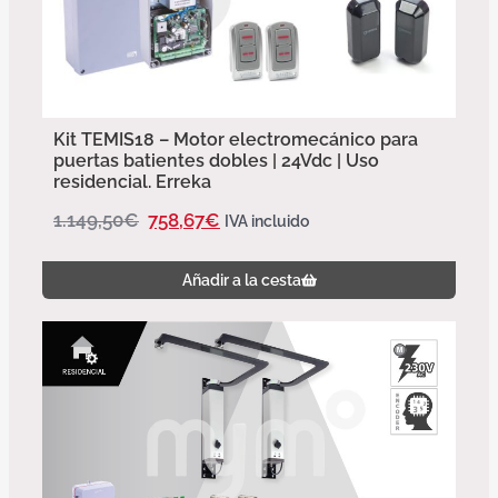
Kit TEMIS18 – Motor electromecánico para
puertas batientes dobles | 24Vdc | Uso
residencial. Erreka
1.149,50
€
758,67
€
IVA incluido
Añadir a la cesta