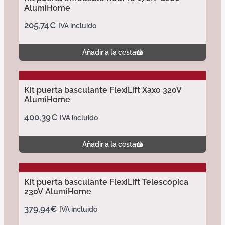
AlumiHome
205,74
€
IVA incluido
Añadir a la cesta
Kit puerta basculante FlexiLift Xaxo 320V
AlumiHome
400,39
€
IVA incluido
Añadir a la cesta
Kit puerta basculante FlexiLift Telescópica
230V AlumiHome
379,94
€
IVA incluido