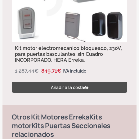
Kit motor electromecanico bloqueado, 230V,
para puertas basculantes. sin Cuadro
INCORPORADO. HERA Erreka.
1.287,44
€
849,71
€
IVA incluido
Añadir a la cesta
Otros
Kit Motores Erreka
Kits
motor
Kits Puertas Seccionales
relacionados