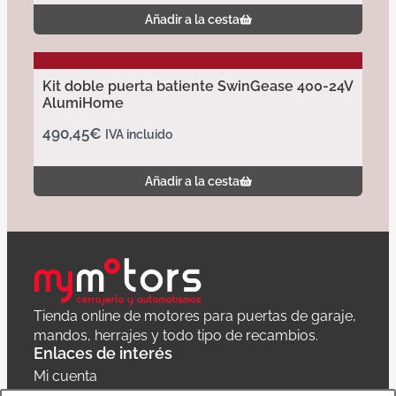
Añadir a la cesta
Kit doble puerta batiente SwinGease 400-24V
AlumiHome
490,45
€
IVA incluido
Añadir a la cesta
Tienda online de motores para puertas de garaje,
mandos, herrajes y todo tipo de recambios.
Enlaces de interés
Mi cuenta