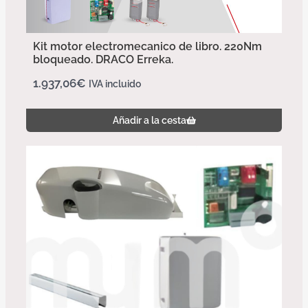
Kit motor electromecanico de libro. 220Nm
bloqueado. DRACO Erreka.
1.937,06
€
IVA incluido
Añadir a la cesta