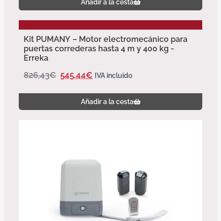
Añadir a la cesta
Kit PUMANY – Motor electromecánico para
puertas correderas hasta 4 m y 400 kg -
Erreka
826,43
€
545,44
€
IVA incluido
Añadir a la cesta