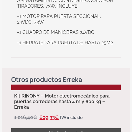
APLASTAMIENTO, CON DESBLOQUEO POR
TIRADORES, 73W, INCLUYE;
-1 MOTOR PARA PUERTA SECCIONAL,
24VDC, 73W
-1 CUADRO DE MANIOBRAS 24VDC
-1 HERRAJE PARA PUERTA DE HASTA 25M2
Otros productos
Erreka
Kit RINONY – Motor electromecánico para
puertas correderas hasta 4 m y 600 kg –
Erreka
1.016,40
€
609,33
€
IVA incluido