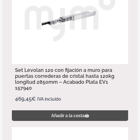
Set Levolan 120 con fijación a muro para
puertas correderas de cristal hasta 120kg
longitud 2850mm – Acabado Plata EV1
157940
469,45
€
IVA incluido
Añadir a la cesta