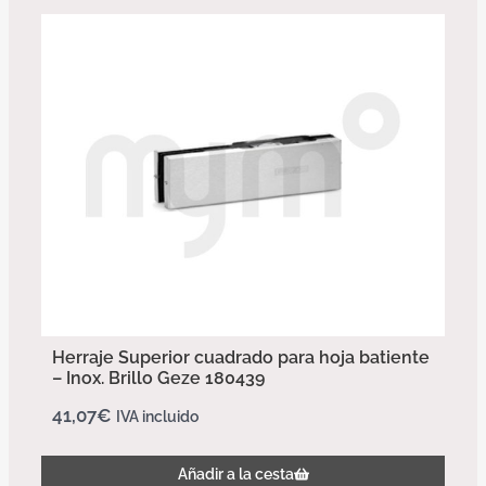
Herraje Superior cuadrado para hoja batiente
– Inox. Brillo Geze 180439
41,07
€
IVA incluido
Añadir a la cesta