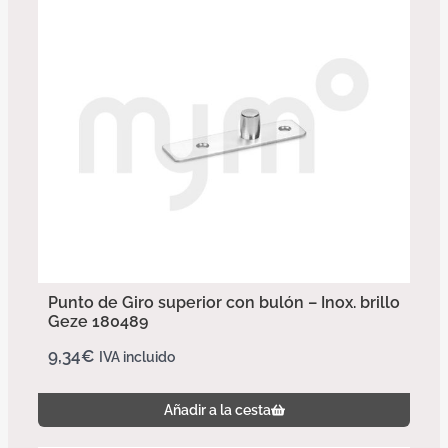
Punto de Giro superior con bulón – Inox. brillo
Geze 180489
9,34
€
IVA incluido
Añadir a la cesta