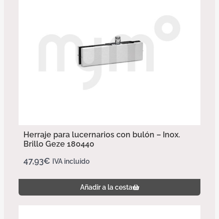
Herraje para lucernarios con bulón – Inox.
Brillo Geze 180440
47,93
€
IVA incluido
Añadir a la cesta