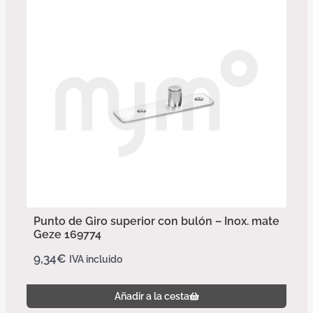
Punto de Giro superior con bulón – Inox. mate
Geze 169774
9,34
€
IVA incluido
Añadir a la cesta