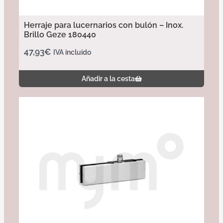
Herraje para lucernarios con bulón – Inox.
Brillo Geze 180440
47,93
€
IVA incluido
Añadir a la cesta