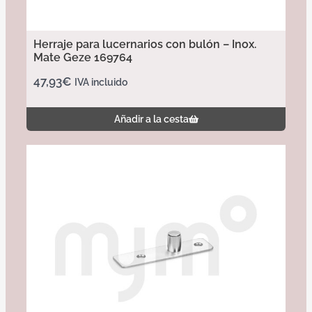
Herraje para lucernarios con bulón – Inox.
Mate Geze 169764
47,93
€
IVA incluido
Añadir a la cesta