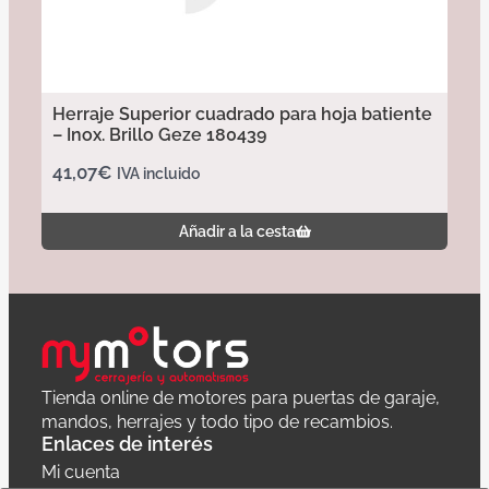
Herraje Superior cuadrado para hoja batiente
– Inox. Brillo Geze 180439
41,07
€
IVA incluido
Añadir a la cesta
Tienda online de motores para puertas de garaje,
mandos, herrajes y todo tipo de recambios.
Enlaces de interés
Mi cuenta