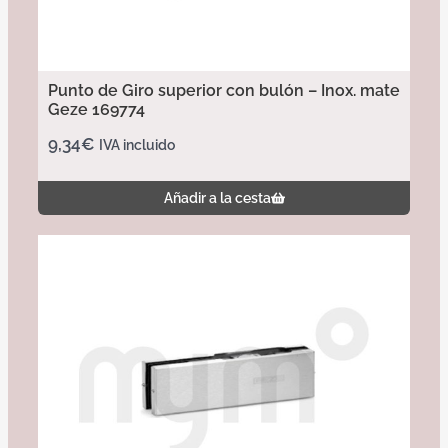
Punto de Giro superior con bulón – Inox. mate
Geze 169774
9,34
€
IVA incluido
Añadir a la cesta