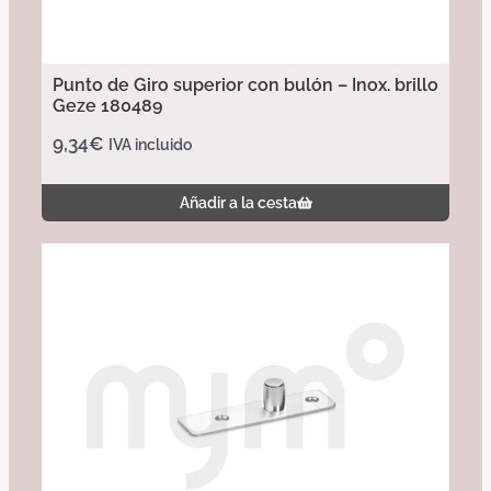
Punto de Giro superior con bulón – Inox. brillo
Geze 180489
9,34
€
IVA incluido
Añadir a la cesta