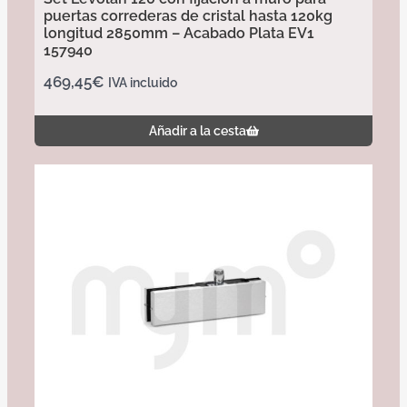
puertas correderas de cristal hasta 120kg
longitud 2850mm – Acabado Plata EV1
157940
469,45
€
IVA incluido
Añadir a la cesta