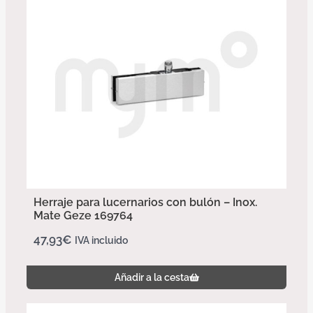
Herraje para lucernarios con bulón – Inox.
Mate Geze 169764
47,93
€
IVA incluido
Añadir a la cesta