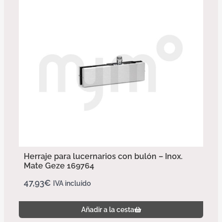
Herraje para lucernarios con bulón – Inox.
Mate Geze 169764
47,93
€
IVA incluido
Añadir a la cesta