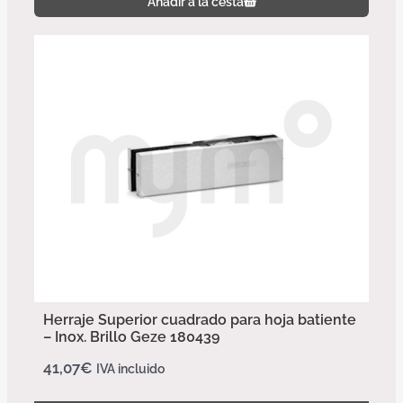
Añadir a la cesta
Herraje Superior cuadrado para hoja batiente
– Inox. Brillo Geze 180439
41,07
€
IVA incluido