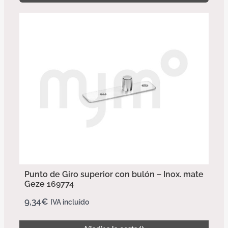
Punto de Giro superior con bulón – Inox. mate
Geze 169774
9,34
€
IVA incluido