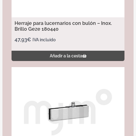
Herraje para lucernarios con bulón – Inox.
Brillo Geze 180440
47,93
€
IVA incluido
Añadir a la cesta