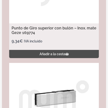
Punto de Giro superior con bulón – Inox. mate
Geze 169774
9,34
€
IVA incluido
Añadir a la cesta