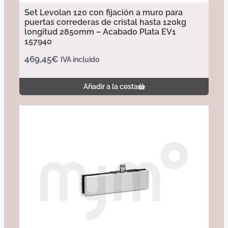
Set Levolan 120 con fijación a muro para
puertas correderas de cristal hasta 120kg
longitud 2850mm – Acabado Plata EV1
157940
469,45
€
IVA incluido
Añadir a la cesta