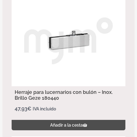
Herraje para lucernarios con bulón – Inox.
Brillo Geze 180440
47,93
€
IVA incluido
Añadir a la cesta