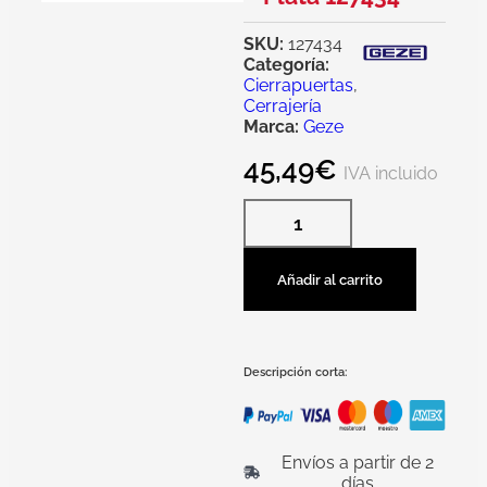
SKU:
127434
Categoría:
Cierrapuertas
,
Cerrajería
Marca:
Geze
45,49
€
IVA incluido
Añadir al carrito
Descripción corta:
Envíos a partir de 2
días