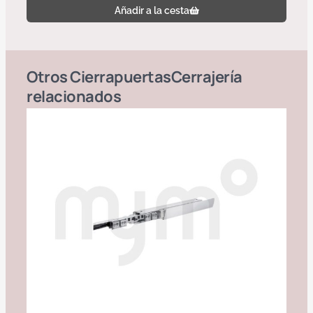
Añadir a la cesta
Otros
Cierrapuertas
Cerrajería
relacionados