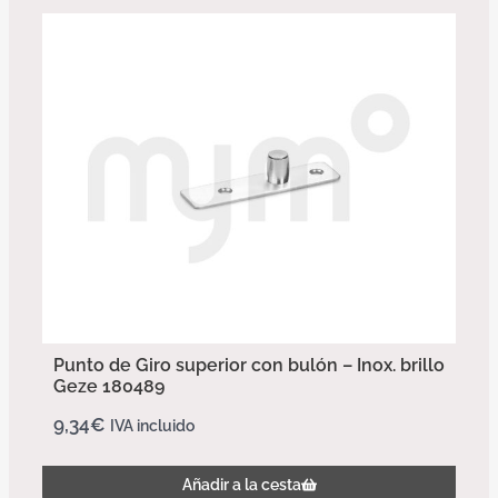
Punto de Giro superior con bulón – Inox. brillo
Geze 180489
9,34
€
IVA incluido
Añadir a la cesta