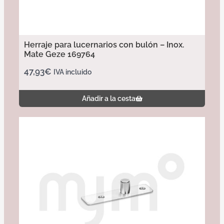
Herraje para lucernarios con bulón – Inox.
Mate Geze 169764
47,93
€
IVA incluido
Añadir a la cesta