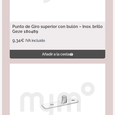
Punto de Giro superior con bulón – Inox. brillo
Geze 180489
9,34
€
IVA incluido
Añadir a la cesta