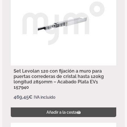
Set Levolan 120 con fijación a muro para
puertas correderas de cristal hasta 120kg
longitud 2850mm – Acabado Plata EV1
157940
469,45
€
IVA incluido
Añadir a la cesta