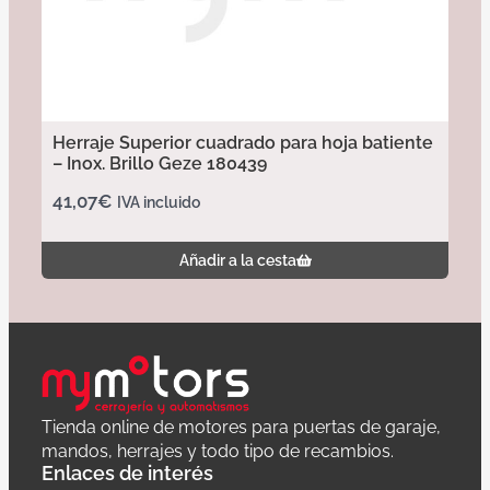
Herraje Superior cuadrado para hoja batiente
– Inox. Brillo Geze 180439
41,07
€
IVA incluido
Añadir a la cesta
Tienda online de motores para puertas de garaje,
mandos, herrajes y todo tipo de recambios.
Enlaces de interés