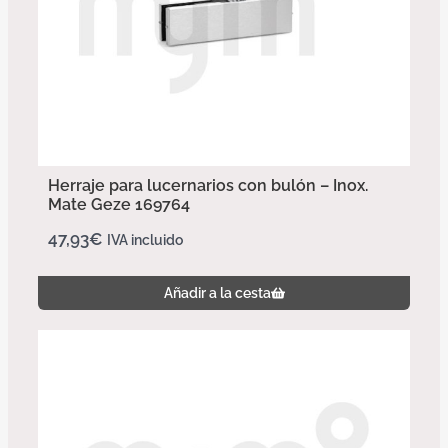
Herraje para lucernarios con bulón – Inox.
Mate Geze 169764
47,93
€
IVA incluido
Añadir a la cesta