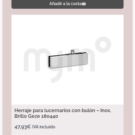
Añadir a la cesta
Herraje para lucernarios con bulón – Inox.
Brillo Geze 180440
47,93
€
IVA incluido