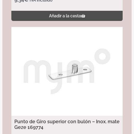
Añadir a la cesta
Punto de Giro superior con bulón – Inox. mate
Geze 169774