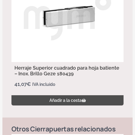
Herraje Superior cuadrado para hoja batiente
– Inox. Brillo Geze 180439
41,07
€
IVA incluido
Añadir a la cesta
Otros
Cierrapuertas
relacionados