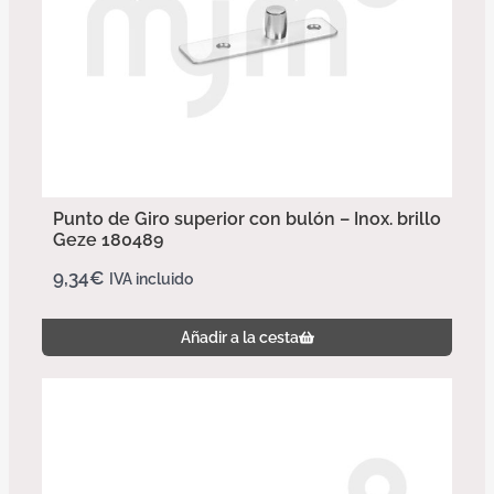
Punto de Giro superior con bulón – Inox. brillo
Geze 180489
9,34
€
IVA incluido
Añadir a la cesta