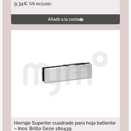
9,34
€
IVA incluido
Añadir a la cesta
Herraje Superior cuadrado para hoja batiente
– Inox. Brillo Geze 180439