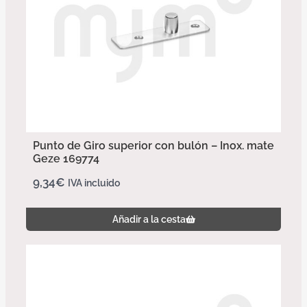
Punto de Giro superior con bulón – Inox. mate
Geze 169774
9,34
€
IVA incluido
Añadir a la cesta