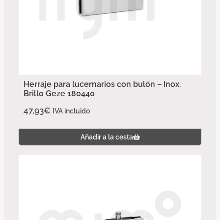
Herraje para lucernarios con bulón – Inox.
Brillo Geze 180440
47,93
€
IVA incluido
Añadir a la cesta