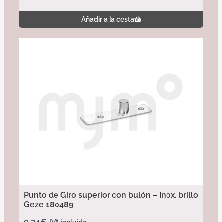
Añadir a la cesta
Punto de Giro superior con bulón – Inox. brillo
Geze 180489
9,34
€
IVA incluido