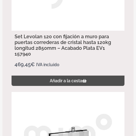
Set Levolan 120 con fijación a muro para
puertas correderas de cristal hasta 120kg
longitud 2850mm – Acabado Plata EV1
157940
469,45
€
IVA incluido
Añadir a la cesta