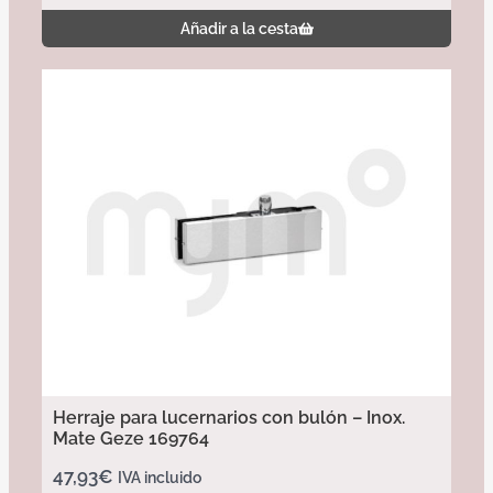
Añadir a la cesta
Herraje para lucernarios con bulón – Inox.
Mate Geze 169764
47,93
€
IVA incluido