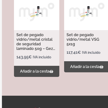
Set de pegado
Set de pegado
vidrio/metal cristal
vidrio/metal VSG
de seguridad
5x1g
laminado 50g – Geze
117,41
€
IVA incluido
133039
143,95
€
IVA incluido
Añadir a la cesta
Añadir a la cesta