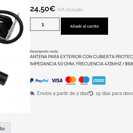
24,50
€
IVA incluido
Añadir al carrito
Descripción corta:
ANTENA PARA EXTERIOR CON CUBIERTA PROTECT
IMPEDANCIA 50 OHM, FRECUENCIA 433MHZ / 86
Envíos a partir de 2 días
15 días para dev
to