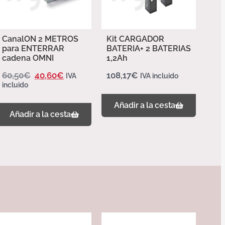
CanalON 2 METROS
Kit CARGADOR
para ENTERRAR
BATERIA+ 2 BATERIAS
cadena OMNI
1,2Ah
60,50
€
40,60
€
108,17
€
IVA
IVA incluido
incluido
Añadir a la cesta
Añadir a la cesta