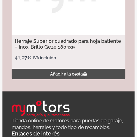
Herraje Superior cuadrado para hoja batiente
– Inox. Brillo Geze 180439
41,07
€
IVA incluido
Añadir a la cesta
Tienda online de motores para puertas de garaje,
mandos, herrajes y todo tipo de recambios.
Enlaces de interés