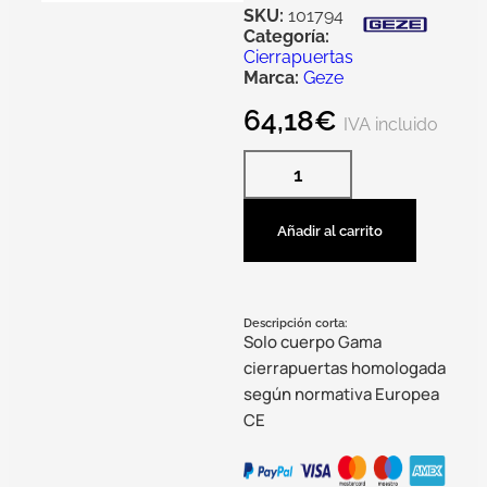
SKU:
101794
Categoría:
Cierrapuertas
Marca:
Geze
64,18
€
IVA incluido
Añadir al carrito
Descripción corta:
Solo cuerpo Gama
cierrapuertas homologada
según normativa Europea
CE