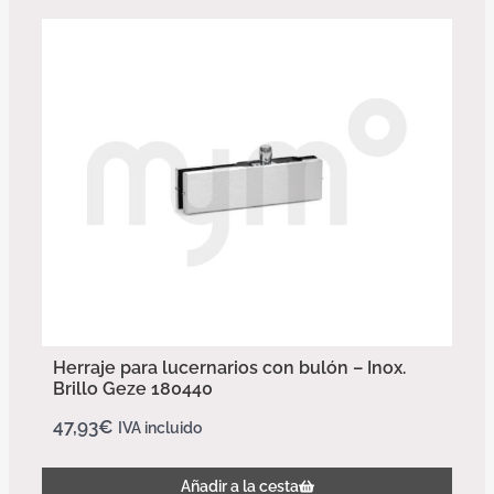
Herraje para lucernarios con bulón – Inox.
Brillo Geze 180440
47,93
€
IVA incluido
Añadir a la cesta