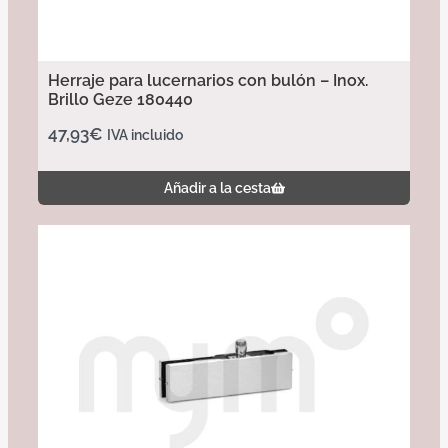
Herraje para lucernarios con bulón – Inox.
Brillo Geze 180440
47,93
€
IVA incluido
Añadir a la cesta