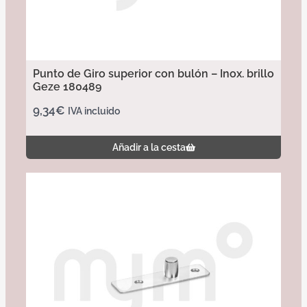
Punto de Giro superior con bulón – Inox. brillo
Geze 180489
9,34
€
IVA incluido
Añadir a la cesta