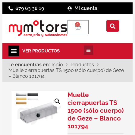
679 63 38 19
Mi cuenta
0
Te encuentras en:
Inicio
Productos
Muelle cierrapuertas TS 1500 (sólo cuerpo) de Geze
– Blanco 101794
Muelle
cierrapuertas TS
1500 (sólo cuerpo)
de Geze – Blanco
101794