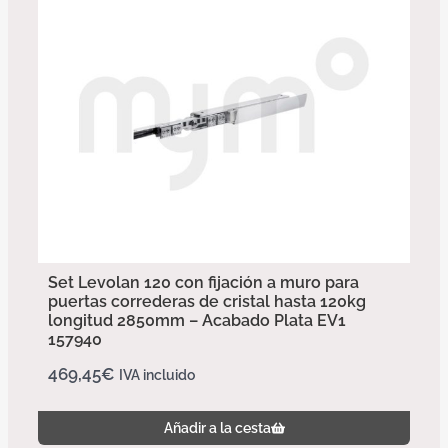
Set Levolan 120 con fijación a muro para
puertas correderas de cristal hasta 120kg
longitud 2850mm – Acabado Plata EV1
157940
469,45
€
IVA incluido
Añadir a la cesta