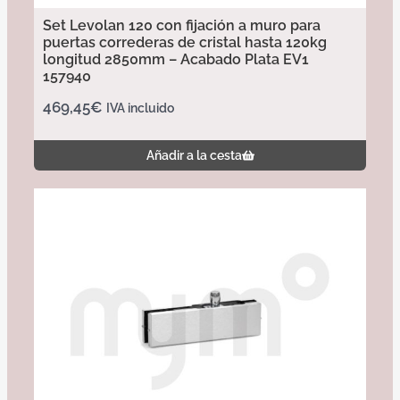
Set Levolan 120 con fijación a muro para
puertas correderas de cristal hasta 120kg
longitud 2850mm – Acabado Plata EV1
157940
469,45
€
IVA incluido
Añadir a la cesta