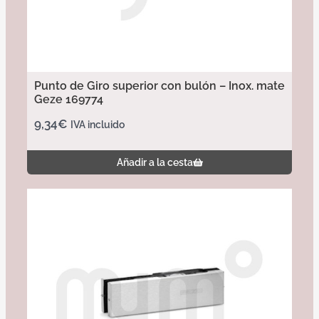
Punto de Giro superior con bulón – Inox. mate
Geze 169774
9,34
€
IVA incluido
Añadir a la cesta