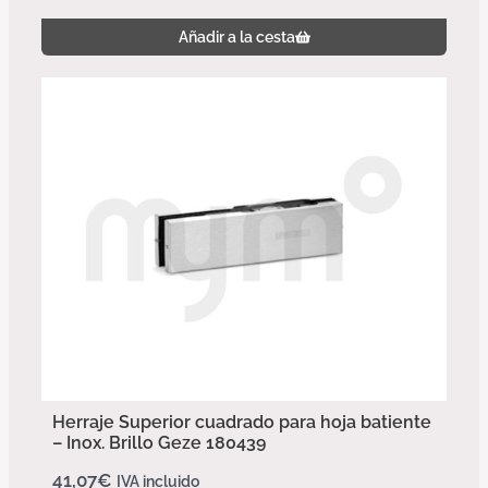
Añadir a la cesta
Herraje Superior cuadrado para hoja batiente
– Inox. Brillo Geze 180439
41,07
€
IVA incluido