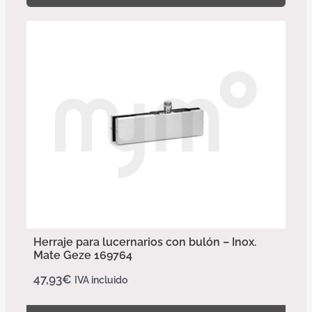
Herraje para lucernarios con bulón – Inox.
Mate Geze 169764
47,93
€
IVA incluido