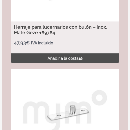
Herraje para lucernarios con bulón – Inox.
Mate Geze 169764
47,93
€
IVA incluido
Añadir a la cesta