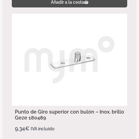
Añadir a la cesta
Punto de Giro superior con bulón – Inox. brillo
Geze 180489
9,34
€
IVA incluido