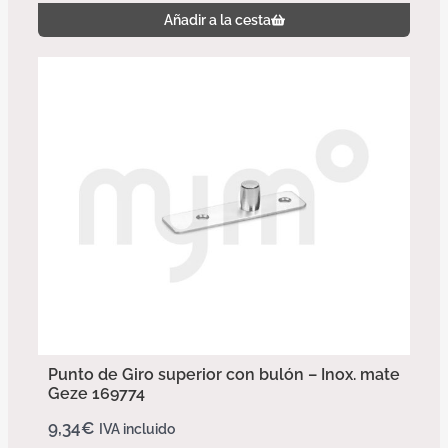
Añadir a la cesta
Punto de Giro superior con bulón – Inox. mate
Geze 169774
9,34
€
IVA incluido