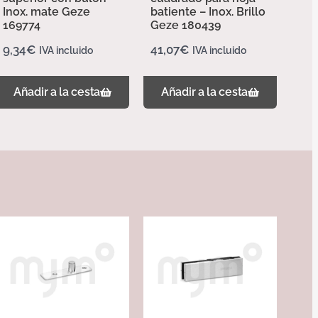
Inox. mate Geze
batiente – Inox. Brillo
169774
Geze 180439
9,34
€
41,07
€
IVA incluido
IVA incluido
Añadir a la cesta
Añadir a la cesta