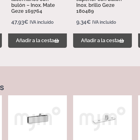
bulón – Inox. Mate
Inox. brillo Geze
Geze 169764
180489
47,93
€
9,34
€
IVA incluido
IVA incluido
Añadir a la cesta
Añadir a la cesta
s