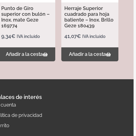
Punto de Giro
Herraje Superior
superior con bulón –
cuadrado para hoja
Inox. mate Geze
batiente – Inox. Brillo
169774
Geze 180439
9,34
€
41,07
€
IVA incluido
IVA incluido
Añadir a la cesta
Añadir a la cesta
laces de interés
 cuenta
lítica de privacidad
rrito