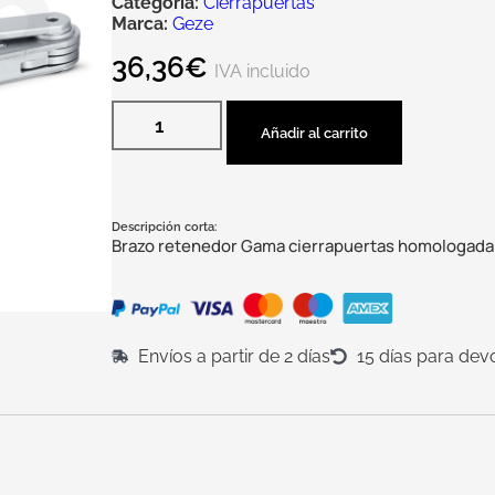
Categoría:
Cierrapuertas
Marca:
Geze
36,36
€
IVA incluido
Añadir al carrito
Descripción corta:
Brazo retenedor Gama cierrapuertas homologada
Envíos a partir de 2 días
15 días para dev