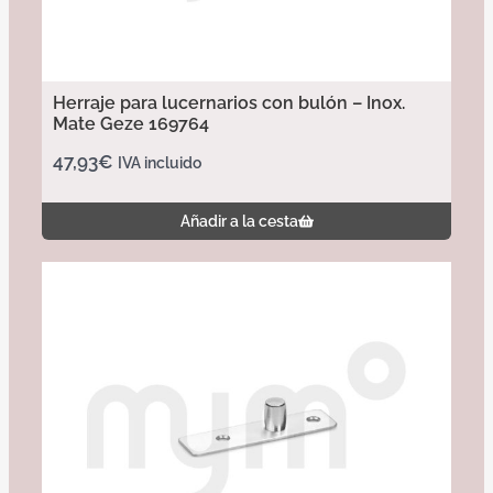
Herraje para lucernarios con bulón – Inox.
Mate Geze 169764
47,93
€
IVA incluido
Añadir a la cesta