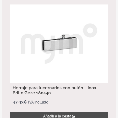
Herraje para lucernarios con bulón – Inox.
Brillo Geze 180440
47,93
€
IVA incluido
Añadir a la cesta