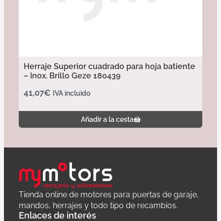
Herraje Superior cuadrado para hoja batiente
– Inox. Brillo Geze 180439
41,07
€
IVA incluido
Añadir a la cesta
Tienda online de motores para puertas de garaje,
mandos, herrajes y todo tipo de recambios.
Enlaces de interés