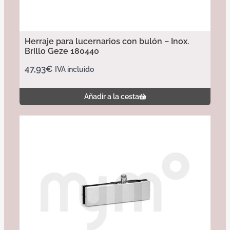
Herraje para lucernarios con bulón – Inox.
Brillo Geze 180440
47,93
€
IVA incluido
Añadir a la cesta