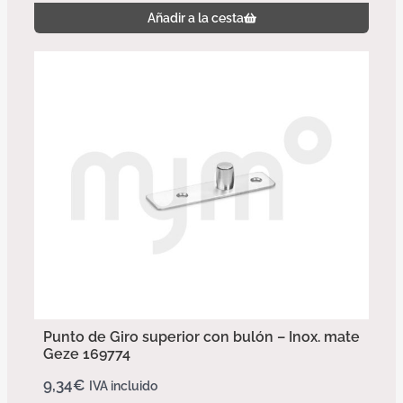
Añadir a la cesta
Punto de Giro superior con bulón – Inox. mate
Geze 169774
9,34
€
IVA incluido