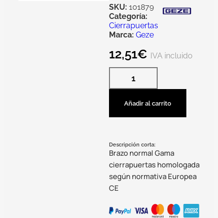
SKU:
101879
Categoría:
Cierrapuertas
Marca:
Geze
12,51
€
IVA incluido
Añadir al carrito
Descripción corta:
Brazo normal Gama
cierrapuertas homologada
según normativa Europea
CE