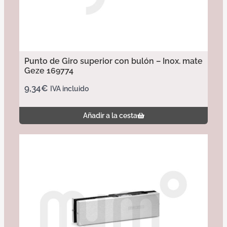
Punto de Giro superior con bulón – Inox. mate
Geze 169774
9,34
€
IVA incluido
Añadir a la cesta