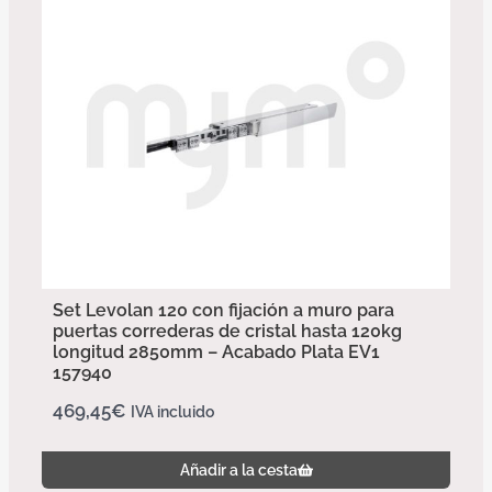
Set Levolan 120 con fijación a muro para
puertas correderas de cristal hasta 120kg
longitud 2850mm – Acabado Plata EV1
157940
469,45
€
IVA incluido
Añadir a la cesta