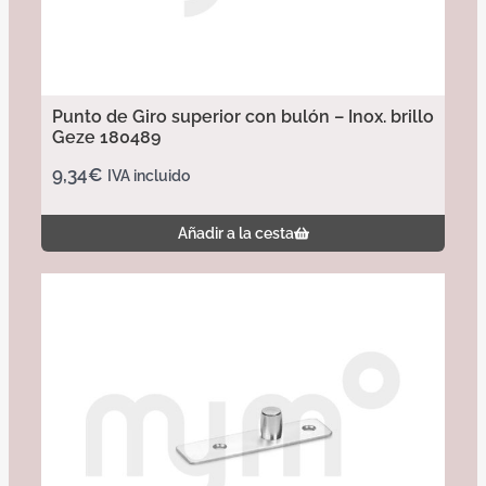
Punto de Giro superior con bulón – Inox. brillo
Geze 180489
9,34
€
IVA incluido
Añadir a la cesta