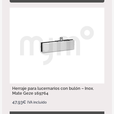
Herraje para lucernarios con bulón – Inox.
Mate Geze 169764
47,93
€
IVA incluido