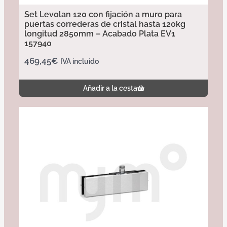
Set Levolan 120 con fijación a muro para
puertas correderas de cristal hasta 120kg
longitud 2850mm – Acabado Plata EV1
157940
469,45
€
IVA incluido
Añadir a la cesta