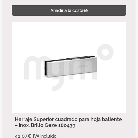
Añadir a la cesta
Herraje Superior cuadrado para hoja batiente
– Inox. Brillo Geze 180439
41,07
€
IVA incluido