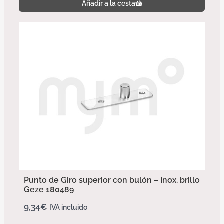
Añadir a la cesta
Punto de Giro superior con bulón – Inox. brillo
Geze 180489
9,34
€
IVA incluido