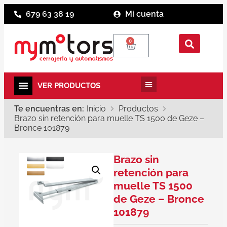
679 63 38 19
Mi cuenta
0
Te encuentras en:
Inicio
Productos
Brazo sin retención para muelle TS 1500 de Geze –
Bronce 101879
Brazo sin
retención para
muelle TS 1500
de Geze – Bronce
101879