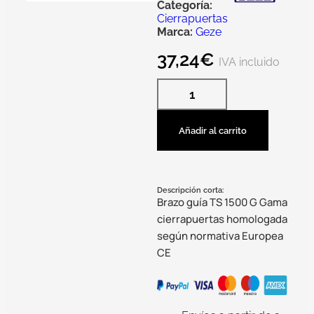
Categoría:
Cierrapuertas
Marca:
Geze
37,24
€
IVA incluido
Añadir al carrito
Descripción corta:
Brazo guía TS 1500 G Gama
cierrapuertas homologada
según normativa Europea
CE