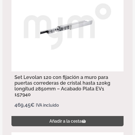
Set Levolan 120 con fijación a muro para
puertas correderas de cristal hasta 120kg
longitud 2850mm – Acabado Plata EV1
157940
469,45
€
IVA incluido
Añadir a la cesta