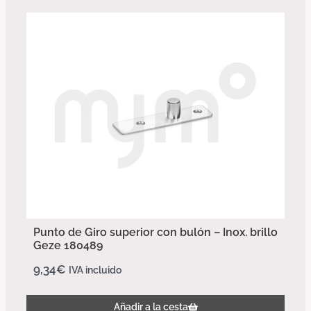
Punto de Giro superior con bulón – Inox. brillo
Geze 180489
9,34
€
IVA incluido
Añadir a la cesta