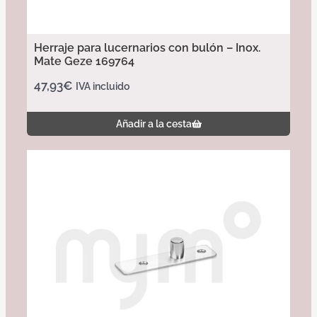
Herraje para lucernarios con bulón – Inox.
Mate Geze 169764
47,93
€
IVA incluido
Añadir a la cesta