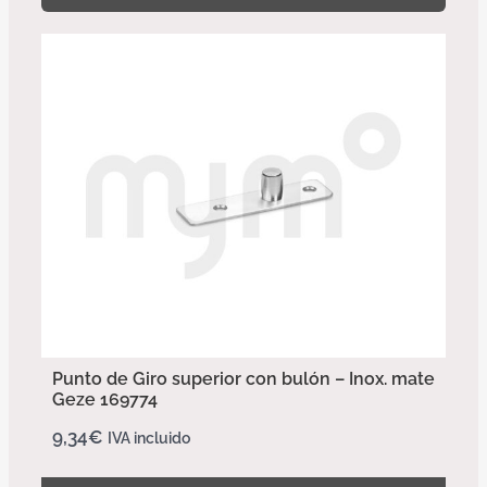
Punto de Giro superior con bulón – Inox. mate
Geze 169774
9,34
€
IVA incluido