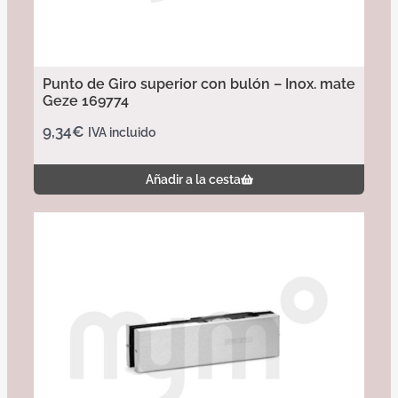
Punto de Giro superior con bulón – Inox. mate
Geze 169774
9,34
€
IVA incluido
Añadir a la cesta