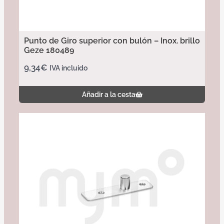
Punto de Giro superior con bulón – Inox. brillo
Geze 180489
9,34
€
IVA incluido
Añadir a la cesta