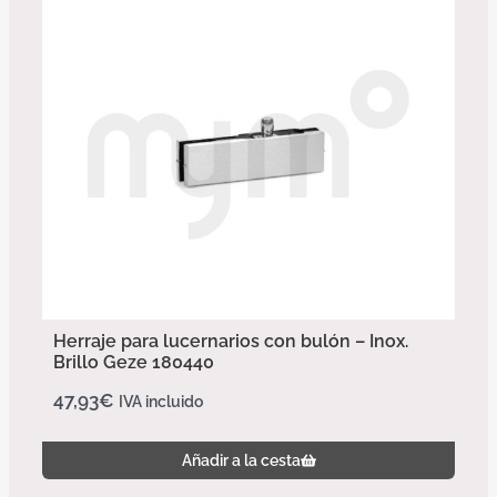
Herraje para lucernarios con bulón – Inox.
Brillo Geze 180440
47,93
€
IVA incluido
Añadir a la cesta