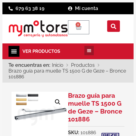
679 63 38 19
Mi cuenta
0
Te encuentras en:
Inicio
Productos
Brazo guía para muelle TS 1500 G de Geze – Bronce
101886
Brazo guía para
muelle TS 1500 G
de Geze – Bronce
101886
SKU:
101886