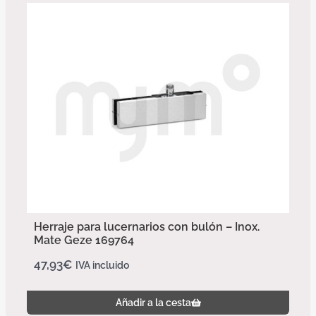
Herraje para lucernarios con bulón – Inox.
Mate Geze 169764
47,93
€
IVA incluido
Añadir a la cesta