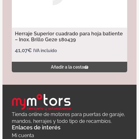
Herraje Superior cuadrado para hoja batiente
– Inox. Brillo Geze 180439
41,07
€
IVA incluido
Añadir a la cesta
Tienda online de motores para puertas de garaje,
mandos, herrajes y todo tipo de recambios.
Enlaces de interés
Mi cuenta