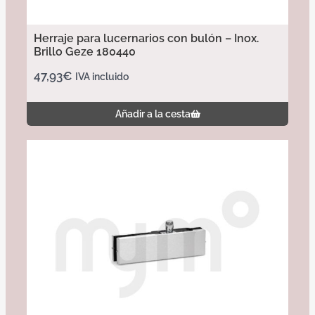
Herraje para lucernarios con bulón – Inox.
Brillo Geze 180440
47,93
€
IVA incluido
Añadir a la cesta