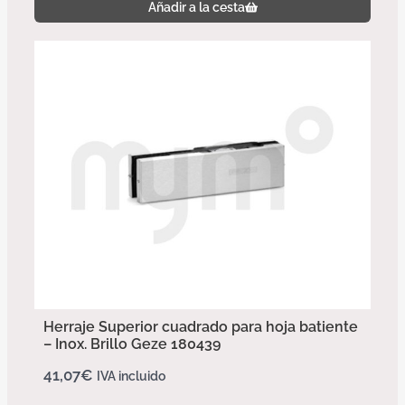
Añadir a la cesta
Herraje Superior cuadrado para hoja batiente
– Inox. Brillo Geze 180439
41,07
€
IVA incluido