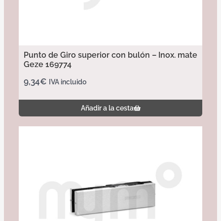
Punto de Giro superior con bulón – Inox. mate
Geze 169774
9,34
€
IVA incluido
Añadir a la cesta