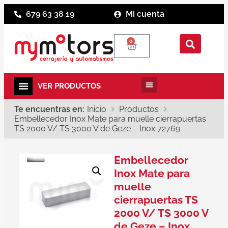
679 63 38 19
Mi cuenta
0
Te encuentras en:
Inicio
Productos
Embellecedor Inox Mate para muelle cierrapuertas
TS 2000 V/ TS 3000 V de Geze – Inox 72769
Embellecedor
Inox Mate para
muelle
cierrapuertas TS
2000 V/ TS 3000 V
de Geze – Inox