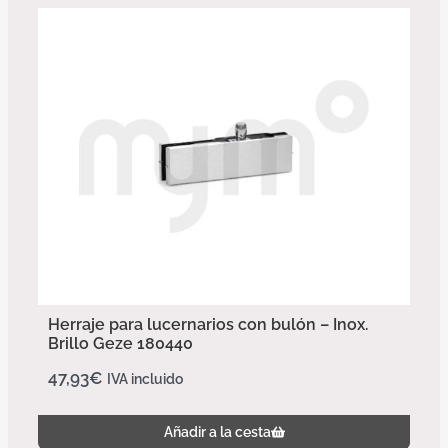
Herraje para lucernarios con bulón – Inox.
Brillo Geze 180440
47,93
€
IVA incluido
Añadir a la cesta