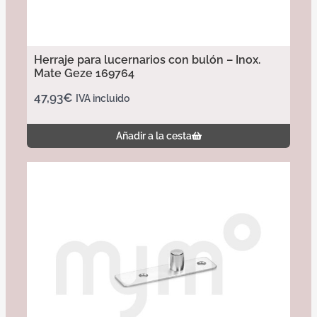
Herraje para lucernarios con bulón – Inox.
Mate Geze 169764
47,93
€
IVA incluido
Añadir a la cesta