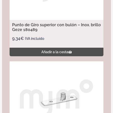
Punto de Giro superior con bulón – Inox. brillo
Geze 180489
9,34
€
IVA incluido
Añadir a la cesta