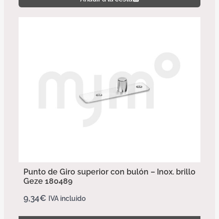
Punto de Giro superior con bulón – Inox. brillo
Geze 180489
9,34
€
IVA incluido