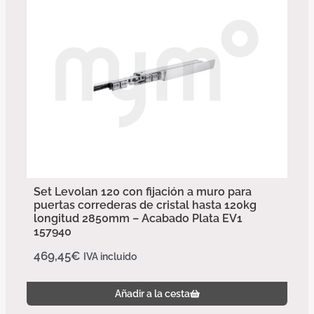
Set Levolan 120 con fijación a muro para
puertas correderas de cristal hasta 120kg
longitud 2850mm – Acabado Plata EV1
157940
469,45
€
IVA incluido
Añadir a la cesta