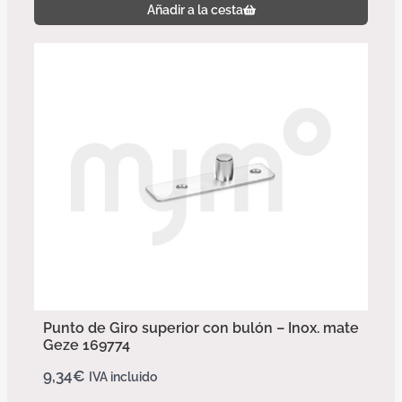
Añadir a la cesta
Punto de Giro superior con bulón – Inox. mate
Geze 169774
9,34
€
IVA incluido