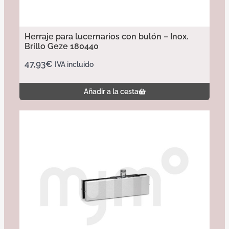
Herraje para lucernarios con bulón – Inox.
Brillo Geze 180440
47,93
€
IVA incluido
Añadir a la cesta