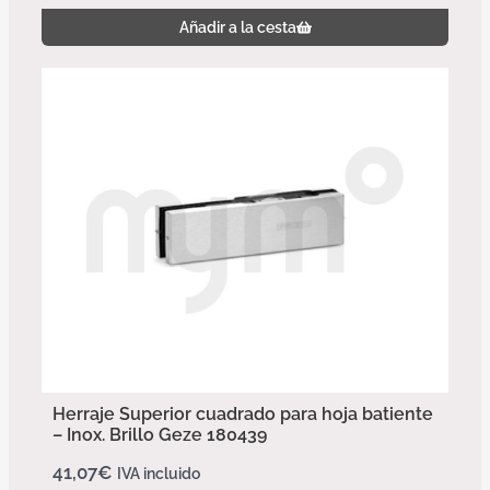
Añadir a la cesta
Herraje Superior cuadrado para hoja batiente
– Inox. Brillo Geze 180439
41,07
€
IVA incluido