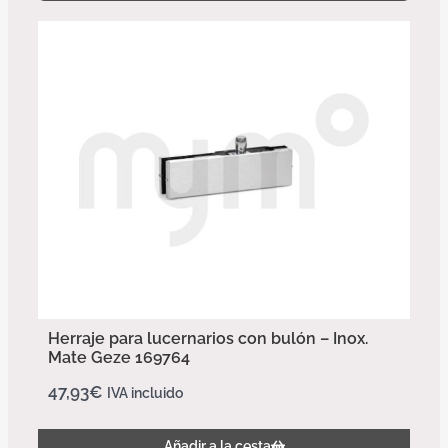
Herraje para lucernarios con bulón – Inox.
Mate Geze 169764
47,93
€
IVA incluido
Añadir a la cesta