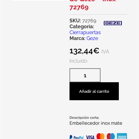
72769
SKU:
72769
Categoría:
Cierrapuertas
Marca:
Geze
132,44
€
IVA
incluido
Añadir al carrito
Descripción corta:
Embellecedor inox mate