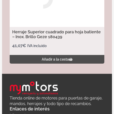
Herraje Superior cuadrado para hoja batiente
– Inox. Brillo Geze 180439
41,07
€
IVA incluido
Añadir a la cesta
Tienda online de motores para puertas de garaje,
mandos, herrajes y todo tipo de recambios.
Enlaces de interés