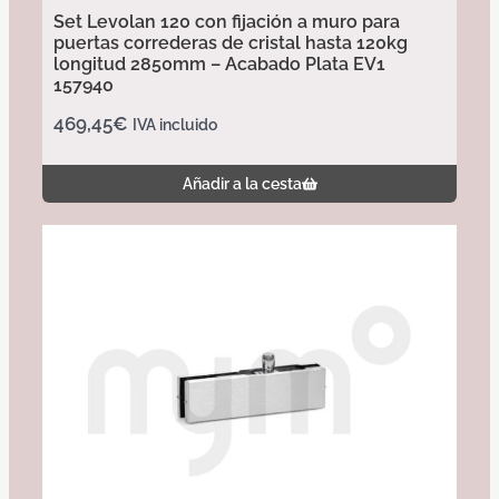
Set Levolan 120 con fijación a muro para
puertas correderas de cristal hasta 120kg
longitud 2850mm – Acabado Plata EV1
157940
469,45
€
IVA incluido
Añadir a la cesta