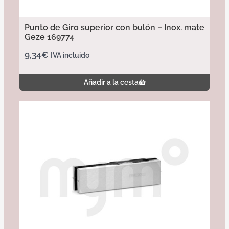
Punto de Giro superior con bulón – Inox. mate
Geze 169774
9,34
€
IVA incluido
Añadir a la cesta