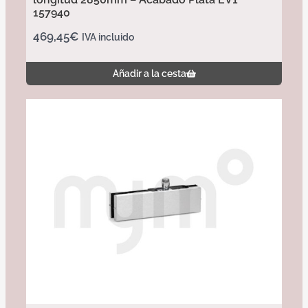
157940
469,45
€
IVA incluido
Añadir a la cesta