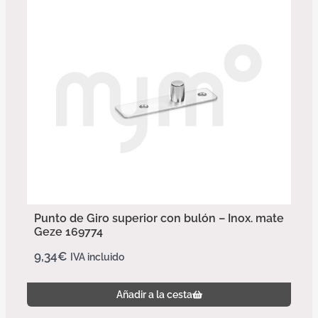
Punto de Giro superior con bulón – Inox. mate
Geze 169774
9,34
€
IVA incluido
Añadir a la cesta