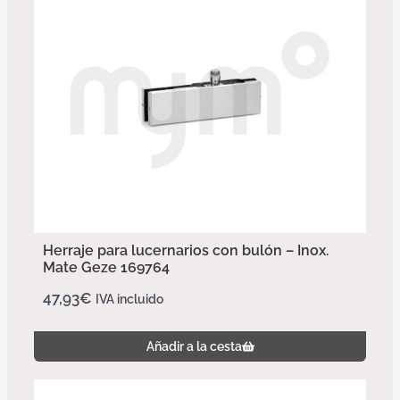
Herraje para lucernarios con bulón – Inox.
Mate Geze 169764
47,93
€
IVA incluido
Añadir a la cesta