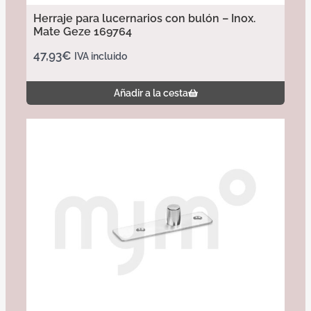
Herraje para lucernarios con bulón – Inox.
Mate Geze 169764
47,93
€
IVA incluido
Añadir a la cesta