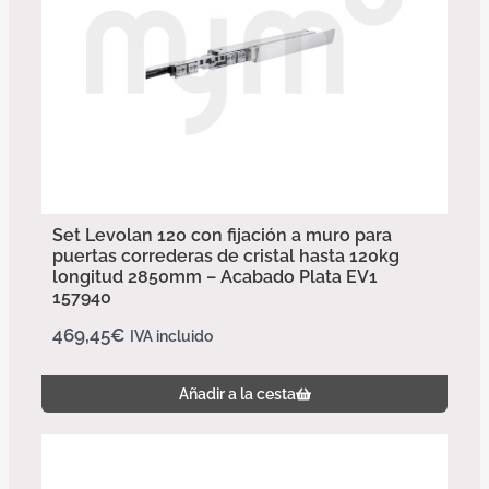
Set Levolan 120 con fijación a muro para
puertas correderas de cristal hasta 120kg
longitud 2850mm – Acabado Plata EV1
157940
469,45
€
IVA incluido
Añadir a la cesta