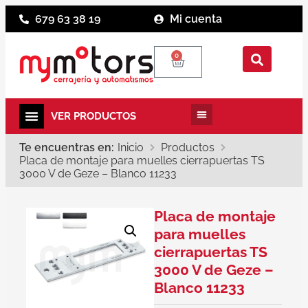
679 63 38 19
Mi cuenta
0
Te encuentras en:
Inicio
Productos
Placa de montaje para muelles cierrapuertas TS
3000 V de Geze – Blanco 11233
Placa de montaje
para muelles
cierrapuertas TS
3000 V de Geze –
Blanco 11233