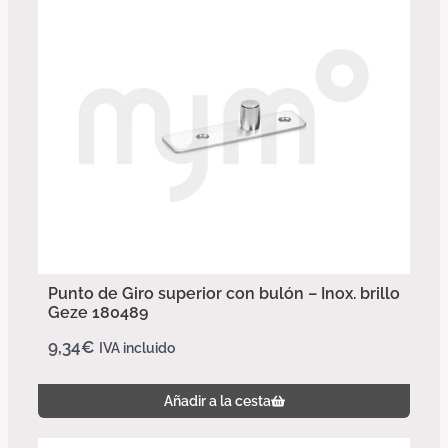
Punto de Giro superior con bulón – Inox. brillo
Geze 180489
9,34
€
IVA incluido
Añadir a la cesta