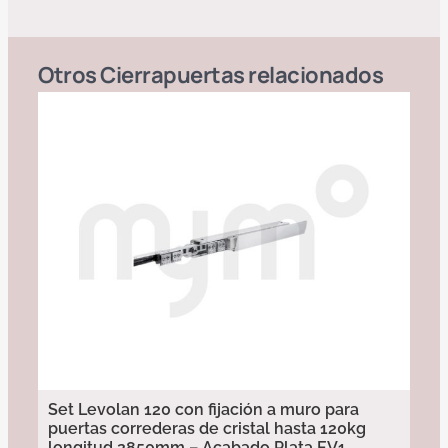
Otros
Cierrapuertas
relacionados
Set Levolan 120 con fijación a muro para
puertas correderas de cristal hasta 120kg
longitud 2850mm – Acabado Plata EV1