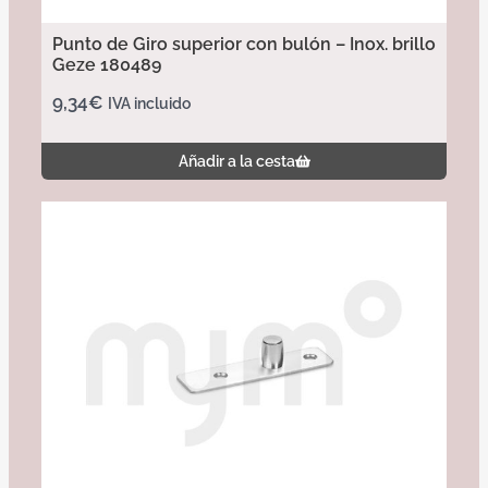
Punto de Giro superior con bulón – Inox. brillo
Geze 180489
9,34
€
IVA incluido
Añadir a la cesta