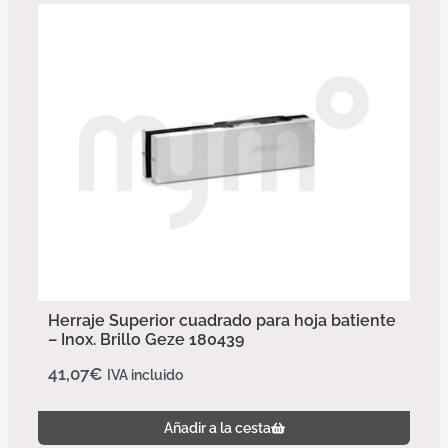
Herraje Superior cuadrado para hoja batiente
– Inox. Brillo Geze 180439
41,07
€
IVA incluido
Añadir a la cesta