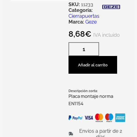
SKU:
11233
Categoría:
Cierrapuertas
Marca:
Geze
8,68
€
IVA incluido
Añadir al carrito
Descripción corta:
Placa montaje norma
EN1154
Envíos a partir de 2
días