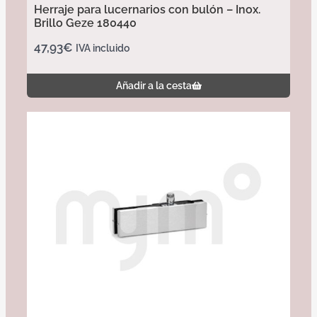
Herraje para lucernarios con bulón – Inox.
Brillo Geze 180440
47,93
€
IVA incluido
Añadir a la cesta