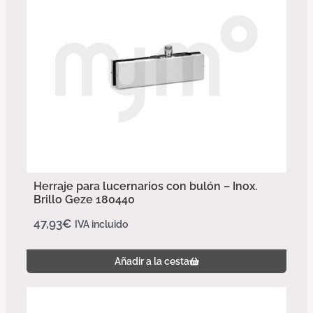
Herraje para lucernarios con bulón – Inox.
Brillo Geze 180440
47,93
€
IVA incluido
Añadir a la cesta