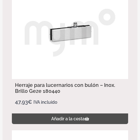
Herraje para lucernarios con bulón – Inox.
Brillo Geze 180440
47,93
€
IVA incluido
Añadir a la cesta