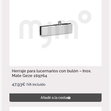
Herraje para lucernarios con bulón – Inox.
Mate Geze 169764
47,93
€
IVA incluido
Añadir a la cesta