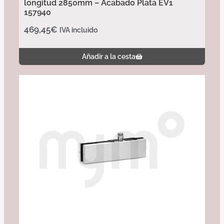
longitud 2850mm – Acabado Plata EV1
157940
469,45
€
IVA incluido
Añadir a la cesta