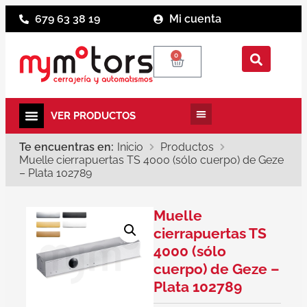
679 63 38 19
Mi cuenta
0
Te encuentras en:
Inicio
Productos
Muelle cierrapuertas TS 4000 (sólo cuerpo) de Geze
– Plata 102789
Muelle
cierrapuertas TS
4000 (sólo
cuerpo) de Geze –
Plata 102789