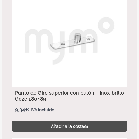
Punto de Giro superior con bulón – Inox. brillo
Geze 180489
9,34
€
IVA incluido
Añadir a la cesta