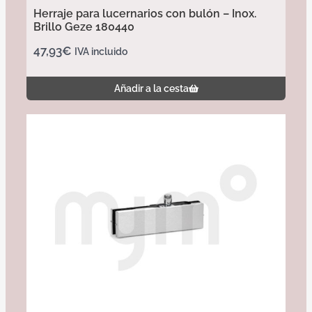
Herraje para lucernarios con bulón – Inox.
Brillo Geze 180440
47,93
€
IVA incluido
Añadir a la cesta