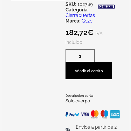
SKU:
102789
Categoría:
Cierrapuertas
Marca:
Geze
182,72
€
IVA
incluido
Añadir al carrito
Descripción corta:
Solo cuerpo
Envíos a partir de 2