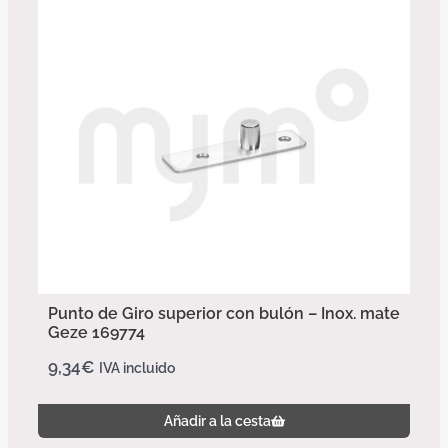
Punto de Giro superior con bulón – Inox. mate
Geze 169774
9,34
€
IVA incluido
Añadir a la cesta