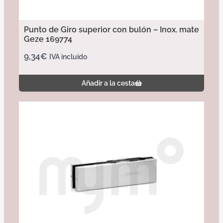
Punto de Giro superior con bulón – Inox. mate
Geze 169774
9,34
€
IVA incluido
Añadir a la cesta