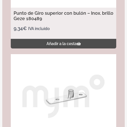
Punto de Giro superior con bulón – Inox. brillo
Geze 180489
9,34
€
IVA incluido
Añadir a la cesta