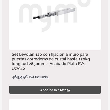
Set Levolan 120 con fijación a muro para
puertas correderas de cristal hasta 120kg
longitud 2850mm – Acabado Plata EV1
157940
469,45
€
IVA incluido
Añadir a la cesta