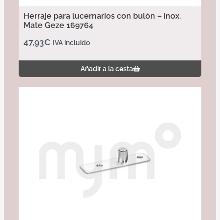
Herraje para lucernarios con bulón – Inox.
Mate Geze 169764
47,93
€
IVA incluido
Añadir a la cesta