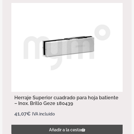
Herraje Superior cuadrado para hoja batiente
– Inox. Brillo Geze 180439
41,07
€
IVA incluido
Añadir a la cesta