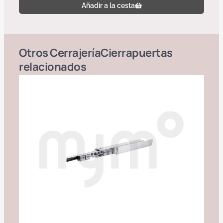
Añadir a la cesta
Otros
Cerrajería
Cierrapuertas
relacionados