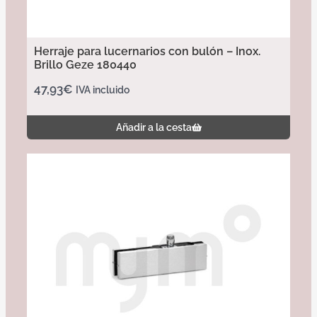
Herraje para lucernarios con bulón – Inox.
Brillo Geze 180440
47,93
€
IVA incluido
Añadir a la cesta