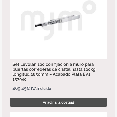
Set Levolan 120 con fijación a muro para
puertas correderas de cristal hasta 120kg
longitud 2850mm – Acabado Plata EV1
157940
469,45
€
IVA incluido
Añadir a la cesta