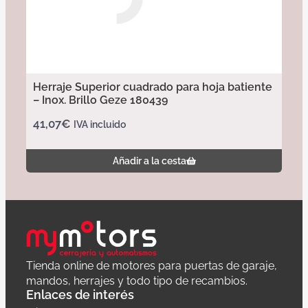
Herraje Superior cuadrado para hoja batiente
– Inox. Brillo Geze 180439
41,07
€
IVA incluido
Añadir a la cesta
Tienda online de motores para puertas de garaje,
mandos, herrajes y todo tipo de recambios.
Enlaces de interés