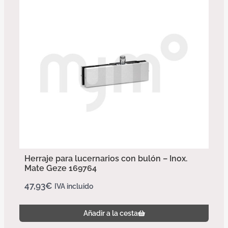
Herraje para lucernarios con bulón – Inox.
Mate Geze 169764
47,93
€
IVA incluido
Añadir a la cesta