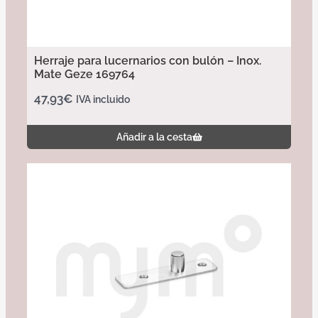
Herraje para lucernarios con bulón – Inox.
Mate Geze 169764
47,93
€
IVA incluido
Añadir a la cesta