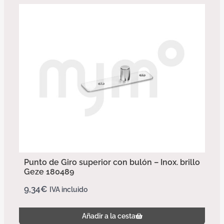
Punto de Giro superior con bulón – Inox. brillo
Geze 180489
9,34
€
IVA incluido
Añadir a la cesta