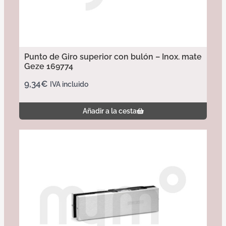
Punto de Giro superior con bulón – Inox. mate
Geze 169774
9,34
€
IVA incluido
Añadir a la cesta