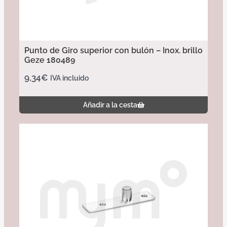
Punto de Giro superior con bulón – Inox. brillo
Geze 180489
9,34
€
IVA incluido
Añadir a la cesta