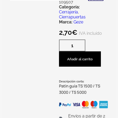
109507
Categoría:
Cerrajería
,
Cierrapuertas
Marca:
Geze
2,70
€
IVA incluido
Añadir al carrito
Descripción corta:
Patín guía TS 1500 / TS
3000 / TS 5000
Envíos a partir de 2