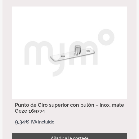
Punto de Giro superior con bulón – Inox. mate
Geze 169774
9,34
€
IVA incluido
Añadir a la cesta