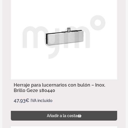
Herraje para lucernarios con bulón – Inox.
Brillo Geze 180440
47,93
€
IVA incluido
Añadir a la cesta