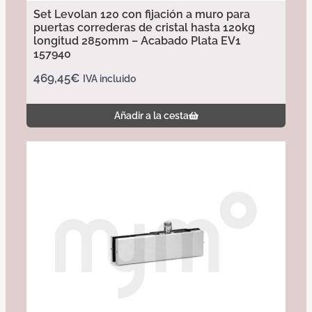
Set Levolan 120 con fijación a muro para
puertas correderas de cristal hasta 120kg
longitud 2850mm – Acabado Plata EV1
157940
469,45
€
IVA incluido
Añadir a la cesta