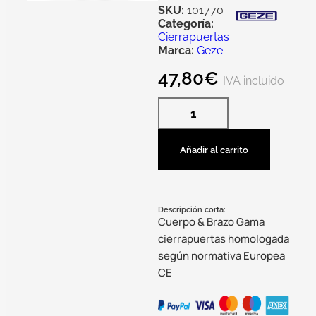
SKU:
101770
Categoría:
Cierrapuertas
Marca:
Geze
47,80
€
IVA incluido
Añadir al carrito
Descripción corta:
Cuerpo & Brazo Gama
cierrapuertas homologada
según normativa Europea
CE