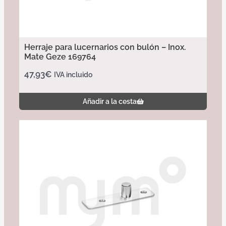
Herraje para lucernarios con bulón – Inox.
Mate Geze 169764
47,93
€
IVA incluido
Añadir a la cesta