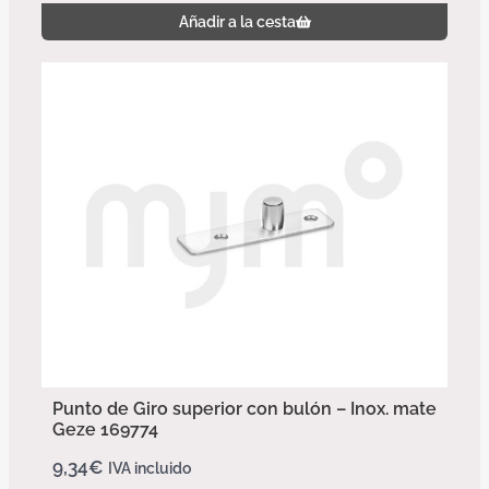
Añadir a la cesta
Punto de Giro superior con bulón – Inox. mate
Geze 169774
9,34
€
IVA incluido