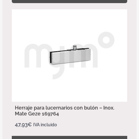
Herraje para lucernarios con bulón – Inox.
Mate Geze 169764
47,93
€
IVA incluido