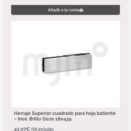
Añadir a la cesta
Herraje Superior cuadrado para hoja batiente
– Inox. Brillo Geze 180439
41,07
€
IVA incluido