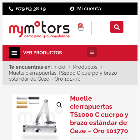
679 63 38 19
Mi cuenta
0
Te encuentras en:
Inicio
Productos
Muelle cierrapuertas TS1000 C cuerpo y brazo
estándar de Geze – Oro 101770
Muelle
cierrapuertas
TS1000 C cuerpo y
brazo estándar de
Geze – Oro 101770