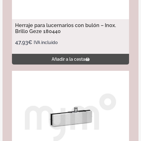
Herraje para lucernarios con bulón – Inox.
Brillo Geze 180440
47,93
€
IVA incluido
Añadir a la cesta