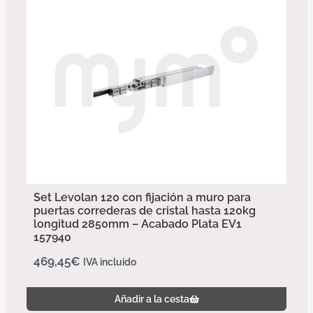
Set Levolan 120 con fijación a muro para
puertas correderas de cristal hasta 120kg
longitud 2850mm – Acabado Plata EV1
157940
469,45
€
IVA incluido
Añadir a la cesta