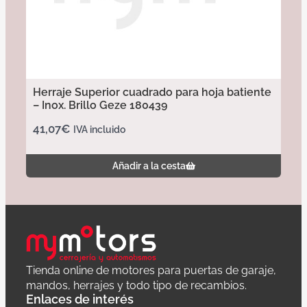
Herraje Superior cuadrado para hoja batiente
– Inox. Brillo Geze 180439
41,07
€
IVA incluido
Añadir a la cesta
Tienda online de motores para puertas de garaje,
mandos, herrajes y todo tipo de recambios.
Enlaces de interés