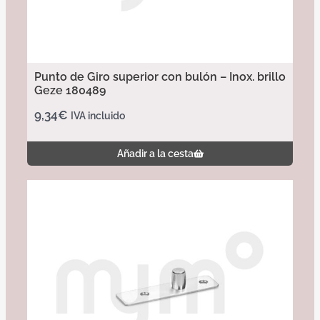
Punto de Giro superior con bulón – Inox. brillo
Geze 180489
9,34
€
IVA incluido
Añadir a la cesta