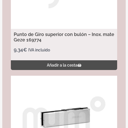
Punto de Giro superior con bulón – Inox. mate
Geze 169774
9,34
€
IVA incluido
Añadir a la cesta