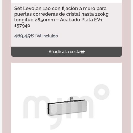
Set Levolan 120 con fijación a muro para
puertas correderas de cristal hasta 120kg
longitud 2850mm – Acabado Plata EV1
157940
469,45
€
IVA incluido
Añadir a la cesta