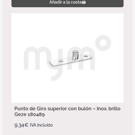
Añadir a la cesta
Punto de Giro superior con bulón – Inox. brillo
Geze 180489
9,34
€
IVA incluido