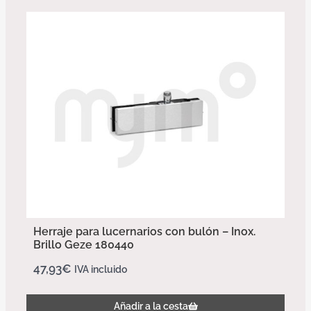
Herraje para lucernarios con bulón – Inox.
Brillo Geze 180440
47,93
€
IVA incluido
Añadir a la cesta