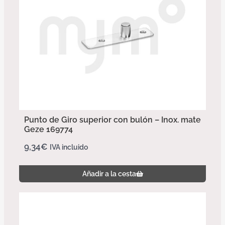
Punto de Giro superior con bulón – Inox. mate
Geze 169774
9,34
€
IVA incluido
Añadir a la cesta