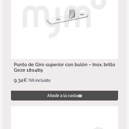
Punto de Giro superior con bulón – Inox. brillo
Geze 180489
9,34
€
IVA incluido
Añadir a la cesta