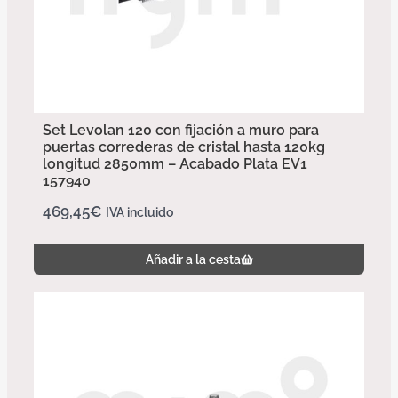
Set Levolan 120 con fijación a muro para
puertas correderas de cristal hasta 120kg
longitud 2850mm – Acabado Plata EV1
157940
469,45
€
IVA incluido
Añadir a la cesta