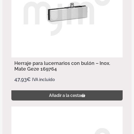
Herraje para lucernarios con bulón – Inox.
Mate Geze 169764
47,93
€
IVA incluido
Añadir a la cesta