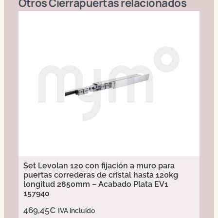
Otros
Cierrapuertas
relacionados
Set Levolan 120 con fijación a muro para
puertas correderas de cristal hasta 120kg
longitud 2850mm – Acabado Plata EV1
157940
469,45
€
IVA incluido