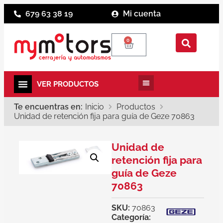
679 63 38 19
Mi cuenta
0
Te encuentras en:
Inicio
Productos
Unidad de retención fija para guía de Geze 70863
Unidad de
retención fija para
guía de Geze
70863
SKU:
70863
Categoría: