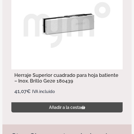
Herraje Superior cuadrado para hoja batiente
– Inox. Brillo Geze 180439
41,07
€
IVA incluido
Añadir a la cesta