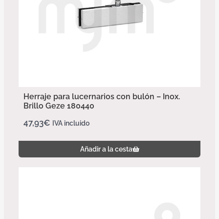
Herraje para lucernarios con bulón – Inox.
Brillo Geze 180440
47,93
€
IVA incluido
Añadir a la cesta