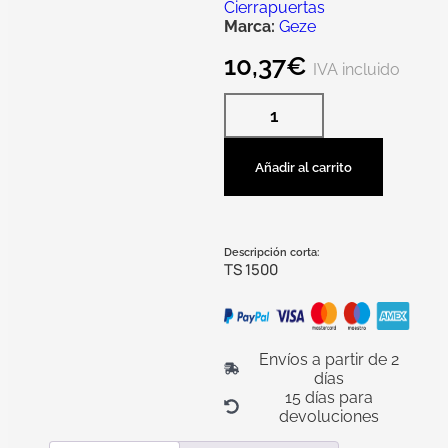
Cierrapuertas
Marca:
Geze
10,37
€
IVA incluido
Añadir al carrito
Descripción corta:
TS 1500
Envíos a partir de 2
días
15 días para
devoluciones