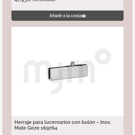
Añadir a la cesta
Herraje para lucernarios con bulón – Inox.
Mate Geze 169764