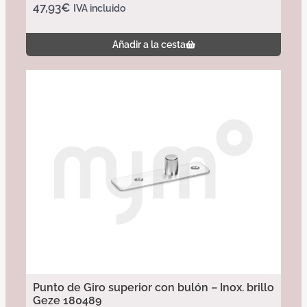
47,93
€
IVA incluido
Añadir a la cesta
Punto de Giro superior con bulón – Inox. brillo
Geze 180489