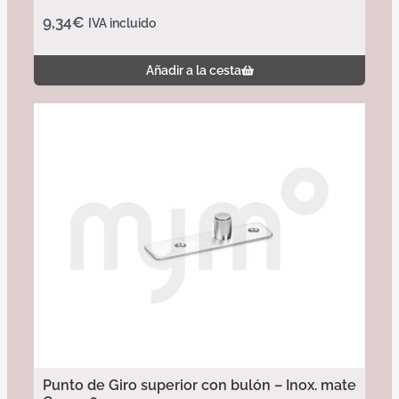
9,34
€
IVA incluido
Añadir a la cesta
Punto de Giro superior con bulón – Inox. mate