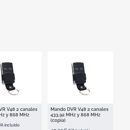
R V48 2 canales
Mando DVR V48 2 canales
Hz y 868 MHz
433,92 MHz y 868 MHz
(copia)
VA incluido