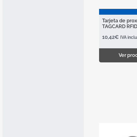
Tarjeta de pro
TAGCARD RFID
10,42
€
IVA incl
Ver pro