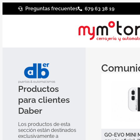
Preguntas frecuentes
679 63 38 19
Comunid
Productos
para clientes
Daber
Los productos de esta
sección están destinados
GO-EVO MINI 
exclusivamente a