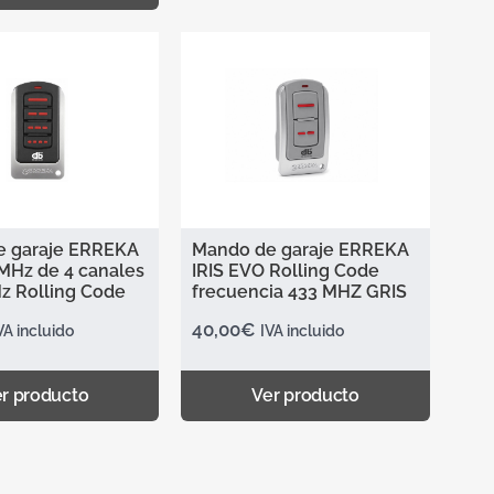
e garaje ERREKA
Mando de garaje ERREKA
 MHz de 4 canales
IRIS EVO Rolling Code
68 MHz Rolling Code
frecuencia 433 MHZ GRIS
40,00
€
VA incluido
IVA incluido
r producto
Ver producto