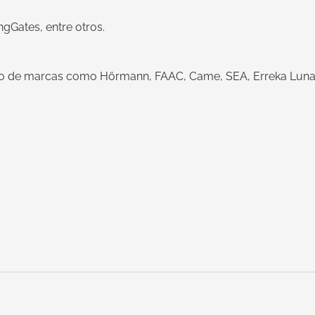
ngGates, entre otros.
o de marcas como Hörmann, FAAC, Came, SEA, Erreka Luna,