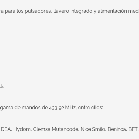
 para los pulsadores, llavero integrado y alimentación medi
la.
gama de mandos de 433,92 MHz, entre ellos:
 DEA, Hydom, Clemsa Mutancode, Nice Smilo, Beninca, BFT, 