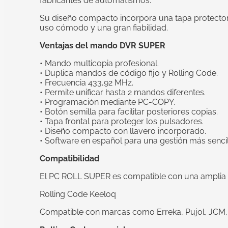
fabricantes de automatismos.
Su diseño compacto incorpora una tapa protectora
uso cómodo y una gran fiabilidad.
Ventajas del mando DVR SUPER
• Mando multicopia profesional.
• Duplica mandos de código fijo y Rolling Code.
• Frecuencia 433,92 MHz.
• Permite unificar hasta 2 mandos diferentes.
• Programación mediante PC-COPY.
• Botón semilla para facilitar posteriores copias.
• Tapa frontal para proteger los pulsadores.
• Diseño compacto con llavero incorporado.
• Software en español para una gestión más sencil
Compatibilidad
El PC ROLL SUPER es compatible con una amplia 
Rolling Code Keeloq
Compatible con marcas como Erreka, Pujol, JCM,