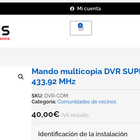
Mi cuenta
0
Mando multicopia DVR SUPE
433,92 MHz
SKU:
DVR-COM
Categoría:
Comunidades de vecinos
40,00
€
IVA incluido
Identificación de la instalación