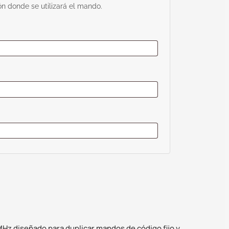
ón donde se utilizará el mando.
Hz diseñado para duplicar mandos de código fijo y