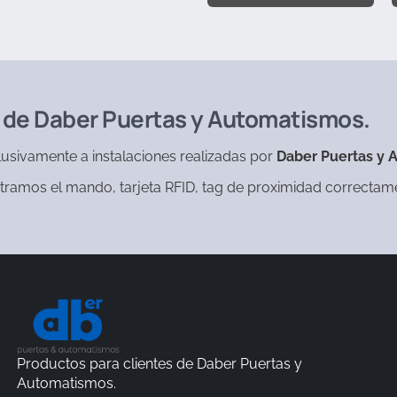
s de Daber Puertas y Automatismos.
usivamente a instalaciones realizadas por
Daber Puertas y 
nistramos el mando, tarjeta RFID, tag de proximidad correcta
Productos para clientes de Daber Puertas y
Automatismos.