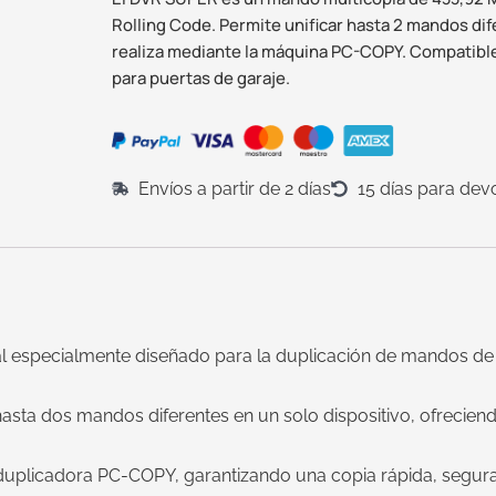
Rolling Code. Permite unificar hasta 2 mandos di
realiza mediante la máquina PC-COPY. Compatibl
para puertas de garaje.
Envíos a partir de 2 días
15 días para dev
 especialmente diseñado para la duplicación de mandos de 
 hasta dos mandos diferentes en un solo dispositivo, ofrecien
 duplicadora PC-COPY, garantizando una copia rápida, segu