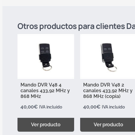
Otros productos para clientes 
Mando DVR V48 4
Mando DVR V48 2
canales 433,92 MHz y
canales 433,92 MHz y
868 MHz
868 MHz (copia)
40,00
€
40,00
€
IVA incluido
IVA incluido
Ver producto
Ver producto