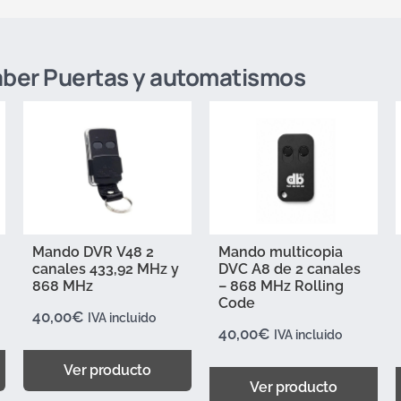
Daber Puertas y automatismos
Mando DVR V48 2
Mando multicopia
canales 433,92 MHz y
DVC A8 de 2 canales
868 MHz
– 868 MHz Rolling
Code
40,00
€
IVA incluido
40,00
€
IVA incluido
Ver producto
Ver producto