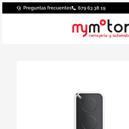
Preguntas frecuentes
679 63 38 19