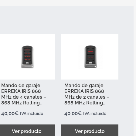
Mando de garaje
Mando de garaje
ERREKA IRIS 868
ERREKA IRIS 868
MHz de 4 canales –
MHz de 2 canales –
868 MHz Rolling
868 MHz Rolling
Code
Code
40,00
€
40,00
€
IVA incluido
IVA incluido
Ver producto
Ver producto