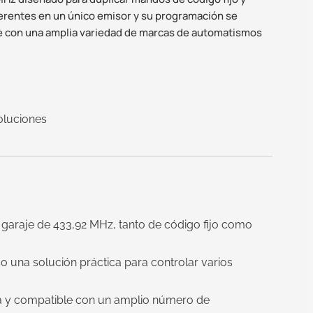
ferentes en un único emisor y su programación se
e con una amplia variedad de marcas de automatismos
oluciones
garaje de 433,92 MHz, tanto de código fijo como
do una solución práctica para controlar varios
ra y compatible con un amplio número de