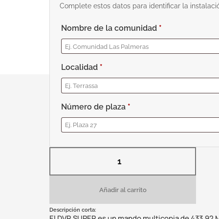
Complete estos datos para identificar la instalaci
Nombre de la comunidad
*
Localidad
*
Número de plaza
*
Añadir al carrito
Descripción corta:
El DVR SUPER es un mando multicopia de 433,92 M