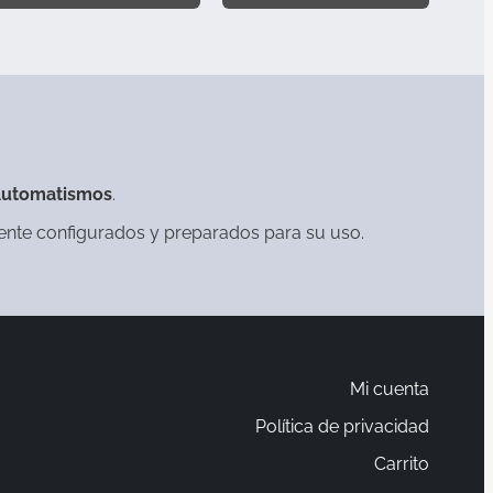
Automatismos
.
mente configurados y preparados para su uso.
Mi cuenta
Política de privacidad
Carrito