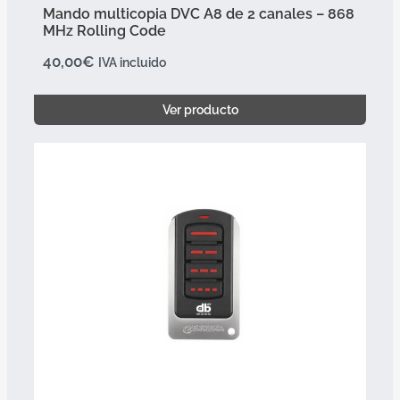
Mando multicopia DVC A8 de 2 canales – 868
MHz Rolling Code
40,00
€
IVA incluido
Ver producto