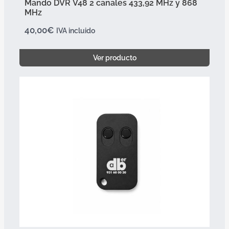
Mando DVR V48 2 canales 433,92 MHz y 868
MHz
40,00
€
IVA incluido
Ver producto