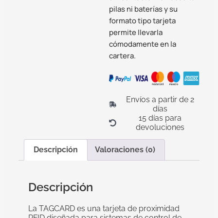
pilas ni baterías y su
formato tipo tarjeta
permite llevarla
cómodamente en la
cartera.
Envíos a partir de 2
días
15 días para
devoluciones
Descripción
Valoraciones (0)
Descripción
La TAGCARD es una tarjeta de proximidad
RFID diseñada para sistemas de control de