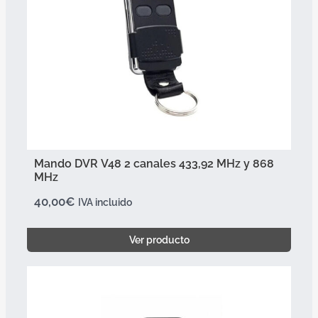
Mando DVR V48 2 canales 433,92 MHz y 868
MHz
40,00
€
IVA incluido
Ver producto