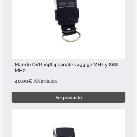
Mando DVR V48 4 canales 433,92 MHz y 868
MHz
40,00
€
IVA incluido
Ver producto