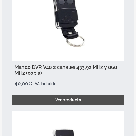
Mando DVR V48 2 canales 433,92 MHz y 868
MHz (copia)
40,00
€
IVA incluido
Ver producto