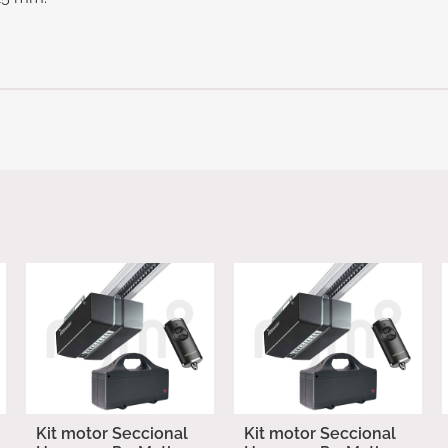
Kit motor Seccional
Kit motor Seccional