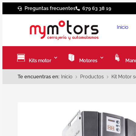
Preguntas frecuentes
679 63 38 19
Inicio
Kits motor
Motores
Mand
Te encuentras en:
Inicio
Productos
Kit Motor 