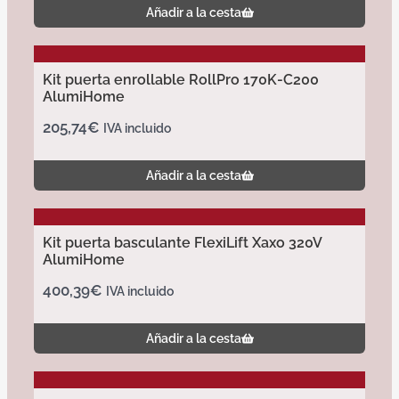
Añadir a la cesta
Kit puerta enrollable RollPro 170K-C200
AlumiHome
205,74
€
IVA incluido
Añadir a la cesta
Kit puerta basculante FlexiLift Xaxo 320V
AlumiHome
400,39
€
IVA incluido
Añadir a la cesta