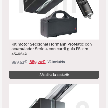
Kit motor Seccional Hormann ProMatic con
acumulador Serie 4 con carril guía FS 2 m
4510542
999,53
€
689,20
€
IVA incluido
Añadir a la cesta