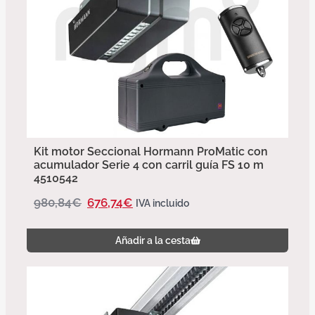
Kit motor Seccional Hormann ProMatic con
acumulador Serie 4 con carril guía FS 10 m
4510542
980,84
€
676,74
€
IVA incluido
Añadir a la cesta