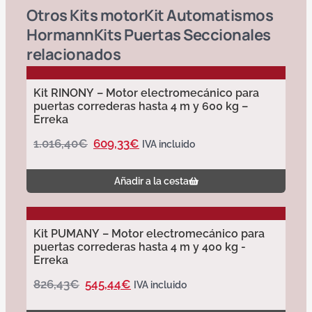
Otros
Kits motor
Kit Automatismos
Hormann
Kits Puertas Seccionales
relacionados
Kit RINONY – Motor electromecánico para
puertas correderas hasta 4 m y 600 kg –
Erreka
1.016,40
€
609,33
€
IVA incluido
Añadir a la cesta
Kit PUMANY – Motor electromecánico para
puertas correderas hasta 4 m y 400 kg -
Erreka
826,43
€
545,44
€
IVA incluido