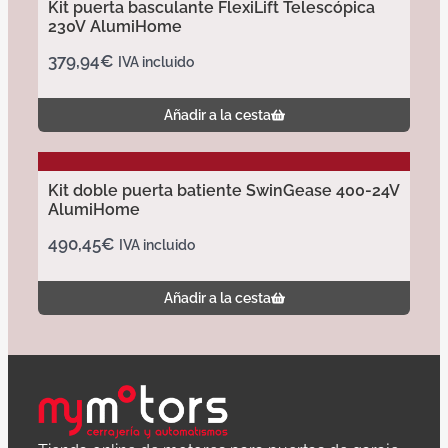
Kit puerta basculante FlexiLift Telescópica
230V AlumiHome
379,94
€
IVA incluido
Añadir a la cesta
Kit doble puerta batiente SwinGease 400-24V
AlumiHome
490,45
€
IVA incluido
Añadir a la cesta