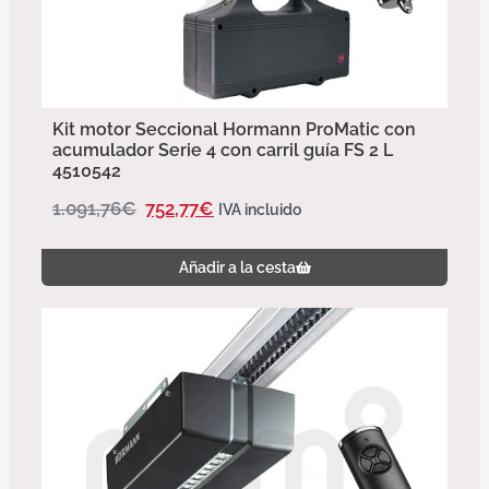
Kit motor Seccional Hormann ProMatic con
acumulador Serie 4 con carril guía FS 2 L
4510542
1.091,76
€
752,77
€
IVA incluido
Añadir a la cesta